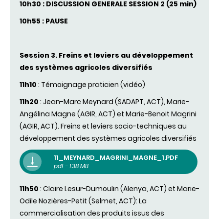
10h30 : DISCUSSION GENERALE SESSION 2 (25 min)
10h55 : PAUSE
Session 3. Freins et leviers au développement
des systèmes agricoles diversifiés
11h10
: Témoignage praticien (vidéo)
11h20
: Jean-Marc Meynard (SADAPT, ACT), Marie-
Angélina Magne (AGIR, ACT) et Marie-Benoit Magrini
(AGIR, ACT). Freins et leviers socio-techniques au
développement des systèmes agricoles diversifiés
11_MEYNARD_MAGRINI_MAGNE_1.PDF
pdf - 1.38 MB
11h50
: Claire Lesur-Dumoulin (Alenya, ACT) et Marie-
Odile Nozières-Petit (Selmet, ACT): La
commercialisation des produits issus des