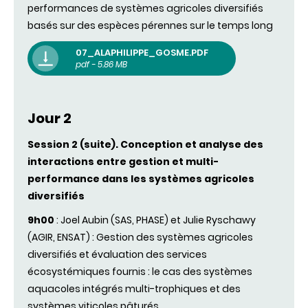
performances de systèmes agricoles diversifiés
basés sur des espèces pérennes sur le temps long
07_ALAPHILIPPE_GOSME.PDF
pdf - 5.86 MB
Jour 2
Session 2 (suite). Conception et analyse des
interactions entre gestion et multi-
performance dans les systèmes agricoles
diversifiés
9h00
: Joel Aubin (SAS, PHASE) et Julie Ryschawy
(AGIR, ENSAT) : Gestion des systèmes agricoles
diversifiés et évaluation des services
écosystémiques fournis : le cas des systèmes
aquacoles intégrés multi-trophiques et des
systèmes viticoles pâturés