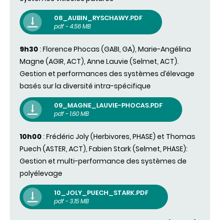
08_AUBIN_RYSCHAWY.PDF
pdf - 4.56 MB
9h30
: Florence Phocas (GABI, GA), Marie-Angélina
Magne (AGIR, ACT), Anne Lauvie (Selmet, ACT).
Gestion et performances des systèmes d’élevage
basés sur la diversité intra-spécifique
09_MAGNE_LAUVIE-PHOCAS.PDF
pdf - 1.60 MB
10h00
: Frédéric Joly (Herbivores, PHASE) et Thomas
Puech (ASTER, ACT), Fabien Stark (Selmet, PHASE):
Gestion et multi-performance des systèmes de
polyélevage
10_JOLY_PUECH_STARK.PDF
pdf - 3.15 MB