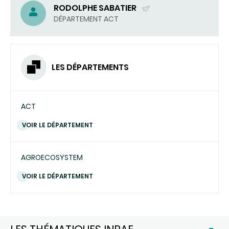
RODOLPHE SABATIER
(ENVOYER
DÉPARTEMENT ACT
UN
COURRIEL)
LES DÉPARTEMENTS
ACT
VOIR LE DÉPARTEMENT
AGROECOSYSTEM
VOIR LE DÉPARTEMENT