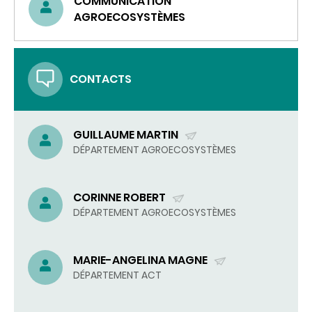
COMMUNICATION
AGROECOSYSTÈMES
CONTACTS
GUILLAUME MARTIN
(ENVOYER
DÉPARTEMENT AGROECOSYSTÈMES
UN
COURRIEL)
CORINNE ROBERT
(ENVOYER
DÉPARTEMENT AGROECOSYSTÈMES
UN
COURRIEL)
MARIE-ANGELINA MAGNE
(ENVOYER
DÉPARTEMENT ACT
UN
COURRIEL)