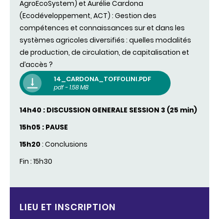
AgroEcoSystem) et Aurélie Cardona
(Ecodéveloppement, ACT) : Gestion des
compétences et connaissances sur et dans les
systèmes agricoles diversifiés : quelles modalités
de production, de circulation, de capitalisation et
d’accès ?
14_CARDONA_TOFFOLINI.PDF
pdf - 1.58 MB
14h40 : DISCUSSION GENERALE SESSION 3 (25 min)
15h05 : PAUSE
15h20
: Conclusions
Fin : 15h30
LIEU ET INSCRIPTION