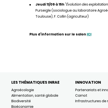
Jeudi 11/09 à 15h
"
Évolution des exploitatio
Purseigle (sociologue au laboratoire Agroéc
Toulouse), F. Collin (agriculteur)
Plus d’information sur le salon
ICI
LES THÉMATIQUES INRAE
INNOVATION
Agroécologie
Partenariats et inn
Alimentation, santé globale
Carnot
Biodiversité
Infrastructures de
Bioéconomie