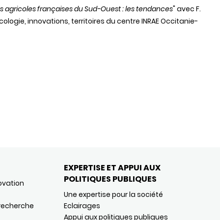
ns agricoles françaises du Sud-Ouest : les tendances
" avec F.
ologie, innovations, territoires du centre INRAE Occitanie-
EXPERTISE ET APPUI AUX
POLITIQUES PUBLIQUES
ovation
Une expertise pour la société
 recherche
Eclairages
Appui aux politiques publiques