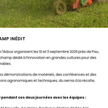
AMP INÉDIT
 l'Adour organisent les 10 et 11 septembre 2025 près de Pau,
 champ dédié à l’innovation en grandes cultures pour des
urables.
 des démonstrations de matériels, des conférences et des
ions agronomiques et techniques, du semis à la récolte,
) pendant ces deux journées avec les équipes :