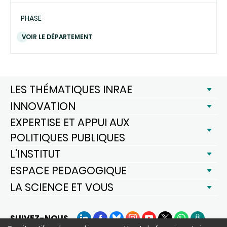
PHASE
VOIR LE DÉPARTEMENT
LES THÉMATIQUES INRAE
INNOVATION
EXPERTISE ET APPUI AUX
POLITIQUES PUBLIQUES
L'INSTITUT
ESPACE PEDAGOGIQUE
LA SCIENCE ET VOUS
SUIVEZ-NOUS
LinkedIn
Facebook
BlueSky
Instagram
YouTube
X
WhatsApp
Podcast