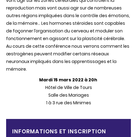
vont agir sur les zones cérébrales qui contrôlent la
reproduction mais vont aussi agir sur de nombreuses
autres régions impliquées dans le contrôle des émotions,
de la mémoire… Les hormones stéroïdes sont capables
de façonner l’organisation du cerveau et moduler son
fonctionnement en agissant sur la plasticité cérébrale.
Au cours de cette conférence nous verrons comment les
œstrogènes peuvent modifier certains réseaux
neuronaux impliqués dans les apprentissages et la
mémoire.
Mardi 15 mars 2022 à 20h
Hôtel de Ville de Tours
Salle des Mariages
1 à 3 rue des Minimes
INFORMATIONS ET INSCRIPTION