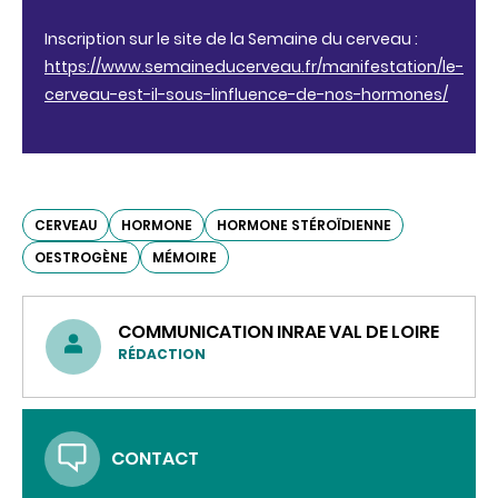
Inscription sur le site de la Semaine du cerveau :
https://www.semaineducerveau.fr/manifestation/le-
cerveau-est-il-sous-linfluence-de-nos-hormones/
CERVEAU
HORMONE
HORMONE STÉROÏDIENNE
OESTROGÈNE
MÉMOIRE
COMMUNICATION INRAE VAL DE LOIRE
RÉDACTION
CONTACT