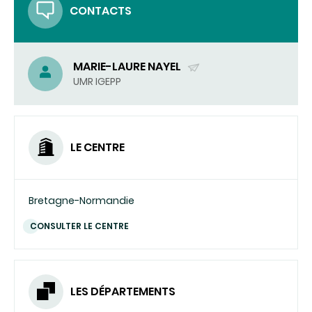
CONTACTS
MARIE-LAURE NAYEL
(ENVOYER
UMR IGEPP
UN
COURRIEL)
LE CENTRE
Bretagne-Normandie
CONSULTER LE CENTRE
LES DÉPARTEMENTS