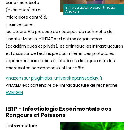
sans microbiote
Infrastructure scientifique
(axéniques) ou à
Anaxem
microbiote contrôlé,
maintenus en
isolateurs. Elle propose aux équipes de recherche de
l'Institut Micalis, d'INRAE et d'autres organismes
(académiques et privés), les animaux, les infrastructures
et l'assistance technique pour mener des protocoles
expérimentaux dédiés à l'étude du dialogue entre les
microbiotes commensaux et leur hôte.
Anaxem sur pluginlabs-universiteparissaclay.fr
ANAXEM est partenaire de l’infrastructure de recherche
EMERG’IN
IERP – Infectiologie Expérimentale des
Rongeurs et Poissons
L'infrastructure