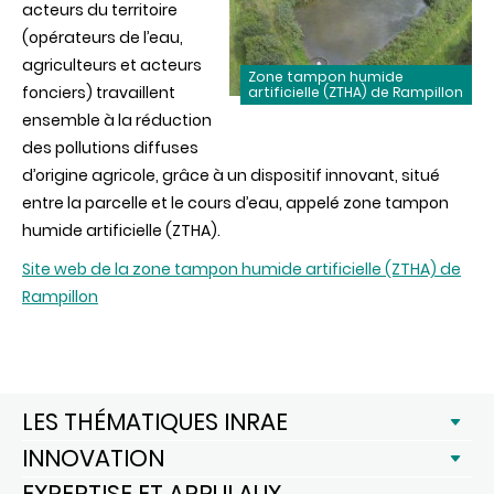
acteurs du territoire
(opérateurs de l’eau,
agriculteurs et acteurs
Zone tampon humide
fonciers) travaillent
artificielle (ZTHA) de Rampillon
ensemble à la réduction
des pollutions diffuses
d’origine agricole, grâce à un dispositif innovant, situé
entre la parcelle et le cours d’eau, appelé zone tampon
humide artificielle (ZTHA).
Site web de la zone tampon humide artificielle (ZTHA) de
Rampillon
LES THÉMATIQUES INRAE
INNOVATION
EXPERTISE ET APPUI AUX