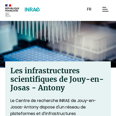
Contenu
Recherche
Navigation
FR
men
Les infrastructures
scientifiques de Jouy-en-
Josas - Antony
Le Centre de recherche INRAE de Jouy-en-
Josas-Antony dispose d'un réseau de
plateformes et d’infrastructures