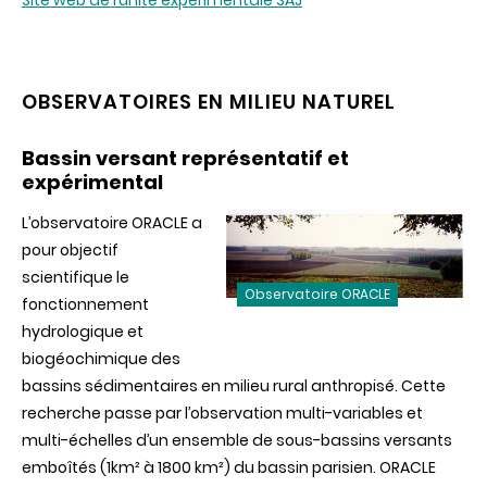
Site web de l’unité expérimentale SAJ
OBSERVATOIRES EN MILIEU NATUREL
Bassin versant représentatif et
expérimental
L’observatoire ORACLE a
pour objectif
scientifique le
Observatoire ORACLE
fonctionnement
hydrologique et
biogéochimique des
bassins sédimentaires en milieu rural anthropisé. Cette
recherche passe par l’observation multi-variables et
multi-échelles d’un ensemble de sous-bassins versants
emboîtés (1km² à 1800 km²) du bassin parisien. ORACLE