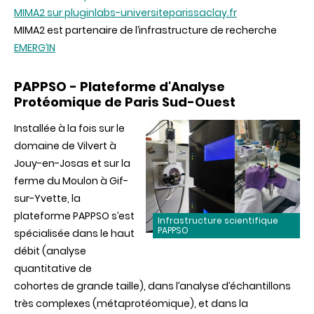
MIMA2 sur pluginlabs-universiteparissaclay.fr
MIMA2 est partenaire de l’infrastructure de recherche
EMERG’IN
PAPPSO - Plateforme d'Analyse
Protéomique de Paris Sud-Ouest
Installée à la fois sur le
domaine de Vilvert à
Jouy-en-Josas et sur la
ferme du Moulon à Gif-
sur-Yvette, la
plateforme PAPPSO s’est
Infrastructure scientifique
PAPPSO
spécialisée dans le haut
débit (analyse
quantitative de
cohortes de grande taille), dans l’analyse d’échantillons
très complexes (métaprotéomique), et dans la