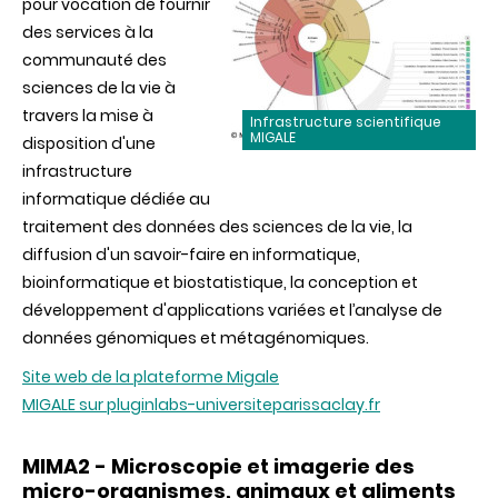
pour vocation de fournir
des services à la
communauté des
sciences de la vie à
travers la mise à
Infrastructure scientifique
MIGALE
disposition d'une
infrastructure
informatique dédiée au
traitement des données des sciences de la vie, la
diffusion d'un savoir-faire en informatique,
bioinformatique et biostatistique, la conception et
développement d'applications variées et l’analyse de
données génomiques et métagénomiques.
Site web de la plateforme Migale
MIGALE sur pluginlabs-universiteparissaclay.fr
MIMA2 - Microscopie et imagerie des
micro-organismes, animaux et aliments