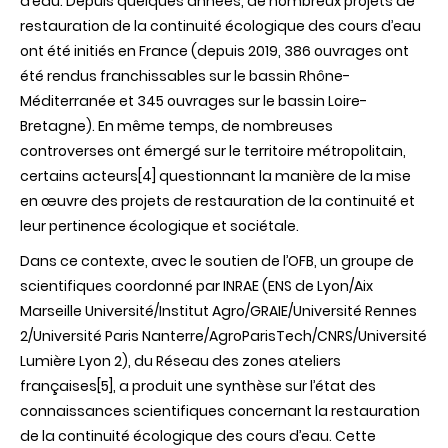
d’eau. Depuis quelques années, de nombreux projets de
restauration de la continuité écologique des cours d’eau
ont été initiés en France (depuis 2019, 386 ouvrages ont
été rendus franchissables sur le bassin Rhône-
Méditerranée et 345 ouvrages sur le bassin Loire-
Bretagne). En même temps, de nombreuses
controverses ont émergé sur le territoire métropolitain,
certains acteurs
[4]
questionnant la manière de la mise
en œuvre des projets de restauration de la continuité et
leur pertinence écologique et sociétale.
Dans ce contexte, avec le soutien de l’OFB, un groupe de
scientifiques coordonné par INRAE (ENS de Lyon/Aix
Marseille Université/Institut Agro/GRAIE/Université Rennes
2/Université Paris Nanterre/AgroParisTech/CNRS/Université
Lumière Lyon 2), du Réseau des zones ateliers
françaises
[5]
, a produit une synthèse sur l’état des
connaissances scientifiques concernant la restauration
de la continuité écologique des cours d’eau. Cette