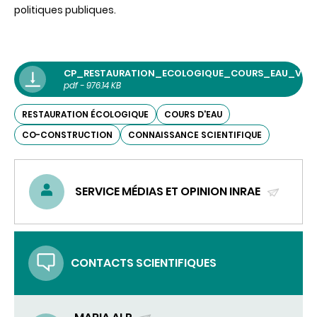
politiques publiques.
CP_RESTAURATION_ECOLOGIQUE_COURS_EAU_VF
pdf - 976.14 KB
RESTAURATION ÉCOLOGIQUE
COURS D'EAU
CO-CONSTRUCTION
CONNAISSANCE SCIENTIFIQUE
SERVICE MÉDIAS ET OPINION INRAE
(ENVOYER
UN
COURRIEL)
CONTACTS SCIENTIFIQUES