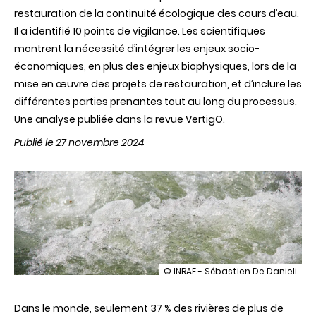
restauration de la continuité écologique des cours d’eau.
Il a identifié 10 points de vigilance. Les scientifiques
montrent la nécessité d’intégrer les enjeux socio-
économiques, en plus des enjeux biophysiques, lors de la
mise en œuvre des projets de restauration, et d’inclure les
différentes parties prenantes tout au long du processus.
Une analyse publiée dans la revue VertigO.
Publié le 27 novembre 2024
illustration
© INRAE - Sébastien De Danieli
Restauration
de
Dans le monde, seulement 37 % des rivières de plus de
la