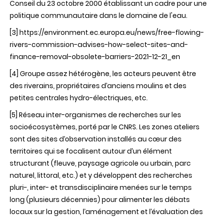
Conseil du 23 octobre 2000 établissant un cadre pour une
politique communautaire dans le domaine de l'eau.
[3]
https://environment.ec.europa.eu/news/free-flowing-
rivers-commission-advises-how-select-sites-and-
finance-removal-obsolete-barriers-2021-12-21_en
[4]
Groupe assez hétérogène, les acteurs peuvent être
des riverains, propriétaires d’anciens moulins et des
petites centrales hydro-électriques, etc.
[5]
Réseau inter-organismes de recherches sur les
socioécosystèmes, porté par le CNRS. Les zones ateliers
sont des sites d’observation installés au cœur des
territoires qui se focalisent autour d’un élément
structurant (fleuve, paysage agricole ou urbain, parc
naturel, littoral, etc.) et y développent des recherches
pluri-, inter- et transdisciplinaire menées sur le temps
long (plusieurs décennies) pour alimenter les débats
locaux sur la gestion, l’aménagement et l’évaluation des