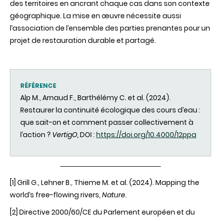
des territoires en ancrant chaque cas dans son contexte
géographique. La mise en œuvre nécessite aussi
l’association de l’ensemble des parties prenantes pour un
projet de restauration durable et partagé.
RÉFÉRENCE
Alp M., Arnaud F., Barthélémy C. et al. (2024).
Restaurer la continuité écologique des cours d’eau :
que sait-on et comment passer collectivement à
l’action ?
VertigO,
DOI :
https://doi.org/10.4000/12ppa
[1]
Grill G., Lehner B., Thieme M. et al. (2024). Mapping the
world’s free-flowing rivers,
Nature
.
[2]
Directive 2000/60/CE du Parlement européen et du