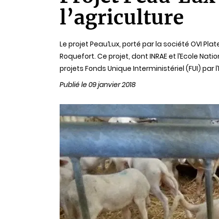
lecture
l’agriculture
Le projet Peau‘Lux, porté par la société OVI P
Roquefort. Ce projet, dont INRAE et l’Ecole Na
projets Fonds Unique Interministériel (FUI) par l’
Publié le 09 janvier 2018