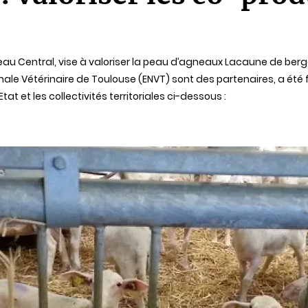
lateau Central, vise à valoriser la peau d’agneaux Lacaune de ber
tionale Vétérinaire de Toulouse (ENVT) sont des partenaires, a é
Etat et les collectivités territoriales ci-dessous :