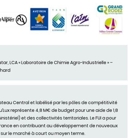
tar, LCA « Laboratoire de Chimie Agro-Industrielle » –
chard
teau Central et labélisé par les pôles de compétitivité
’Lux représente 4,8 M€ de budget pour une aide de 1,8
tériel) et des collectivités territoriales. Le FUI a pour
n France en contribuant au développement de nouveaux
s sur le marché à court ou moyen terme.