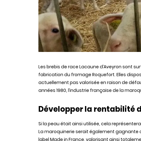
Les brebis de race Lacaune d’Aveyron sont surt
fabrication du fromage Roquefort. Elles dispose
actuellement pas valorisée en raison de défauts
années 1980, l’industrie française de la maroq
Développer la rentabilité de
Si la peau était ainsi utilisée, cela représenter
La maroquinerie serait également gagnante car
label Made in France, valorisant ainsi totalemen