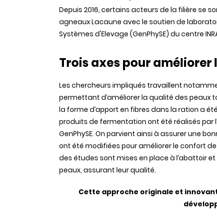
Depuis 2016, certains acteurs de la filière se s
agneaux Lacaune avec le soutien de laboratoir
Systèmes d'Elevage (GenPhySE) du centre INR
Trois axes pour améliorer 
Les chercheurs impliqués travaillent notamme
permettant d’améliorer la qualité des peaux t
la forme d’apport en fibres dans la ration a é
produits de fermentation ont été réalisés par 
GenPhySE. On parvient ainsi à assurer une bon
ont été modifiées pour améliorer le confort de l
des études sont mises en place à l’abattoir e
peaux, assurant leur qualité.
Cette approche originale et innovant
dévelop