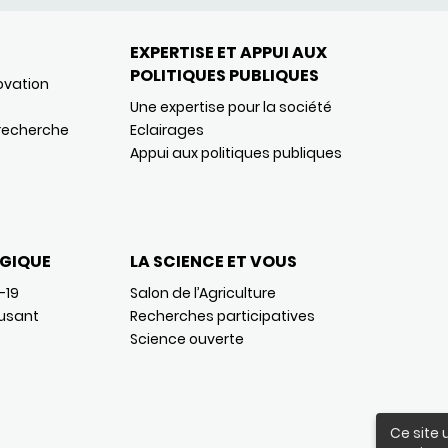
EXPERTISE ET APPUI AUX
POLITIQUES PUBLIQUES
ovation
Une expertise pour la société
 recherche
Eclairages
Appui aux politiques publiques
GIQUE
LA SCIENCE ET VOUS
-19
Salon de l’Agriculture
usant
Recherches participatives
Science ouverte
Ce site 