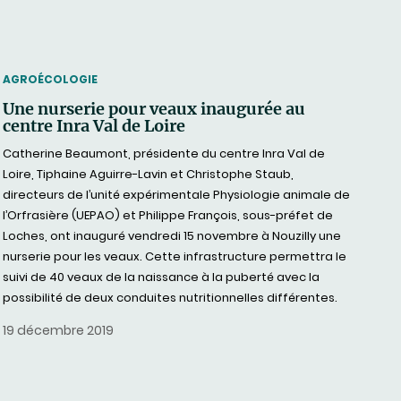
THEMATIC
AGROÉCOLOGIE
Une nurserie pour veaux inaugurée au
centre Inra Val de Loire
Catherine Beaumont, présidente du centre Inra Val de
Loire, Tiphaine Aguirre-Lavin et Christophe Staub,
directeurs de l’unité expérimentale Physiologie animale de
l’Orfrasière (UEPAO) et Philippe François, sous-préfet de
Loches, ont inauguré vendredi 15 novembre à Nouzilly une
nurserie pour les veaux. Cette infrastructure permettra le
suivi de 40 veaux de la naissance à la puberté avec la
possibilité de deux conduites nutritionnelles différentes.
19 décembre 2019