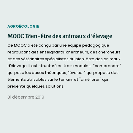
THEMATIC
AGROÉCOLOGIE
MOOC Bien-être des animaux d'élevage
Ce MOOC a été conçu par une équipe pédagogique
regroupant des enseignants-chercheurs, des chercheurs
et des vétérinaires spécialistes du bien-être des animaux
d’élevage. Il est structuré en trois modules : "comprendre"
qui pose les bases théoriques, "évaluer" qui propose des
éléments utilisables sur le terrain, et "améliorer" qui
présente quelques solutions.
01 décembre 2019