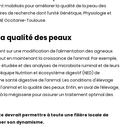
ont mobilisés pour améliorer la qualité de la peau des
es de recherche dont l’unité Génétique, Physiologie et
AE Occitanie-Toulouse.
la qualité des peaux
nt sur une modification de l’alimentation des agneaux
out en maintenant la croissance de l’animal. Par exemple,
té étudiée et des analyses de microbiote ruminal et de leurs
l’équipe Nutrition et écosystème digestif (NED) de
ne santé digestive de l’animal. Les conditions d'élevage
'animal et la qualité des peaux. Enfin, en aval de l’élevage,
t à la mégisserie pour assurer un traitement optimal des
e devrait permettre à toute une filière locale de
per son dynamisme.