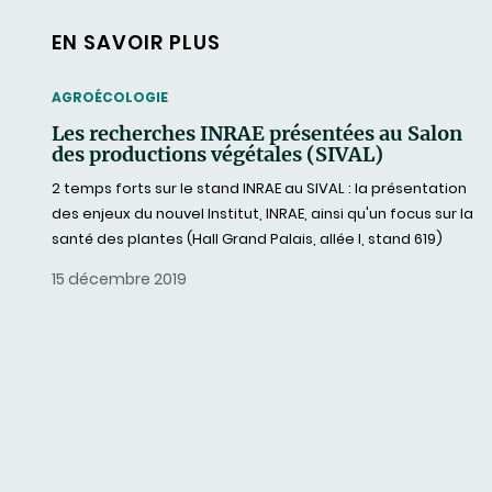
EN SAVOIR PLUS
THEMATIC
AGROÉCOLOGIE
Les recherches INRAE présentées au Salon
des productions végétales (SIVAL)
2 temps forts sur le stand INRAE au SIVAL : la présentation
des enjeux du nouvel Institut, INRAE, ainsi qu'un focus sur la
santé des plantes (Hall Grand Palais, allée I, stand 619)
15 décembre 2019