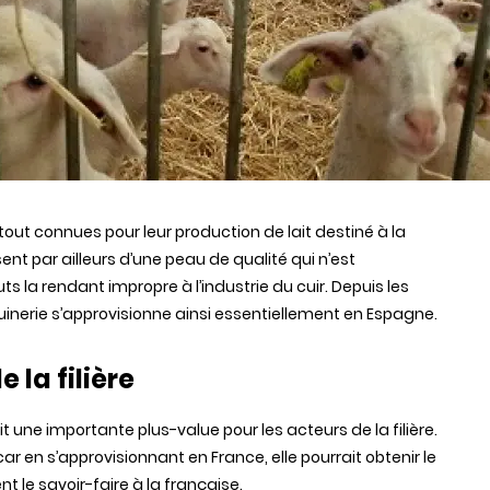
out connues pour leur production de lait destiné à la
nt par ailleurs d’une peau de qualité qui n’est
 la rendant impropre à l’industrie du cuir. Depuis les
uinerie s’approvisionne ainsi essentiellement en Espagne.
 la filière
ait une importante plus-value pour les acteurs de la filière.
 en s’approvisionnant en France, elle pourrait obtenir le
t le savoir-faire à la française.