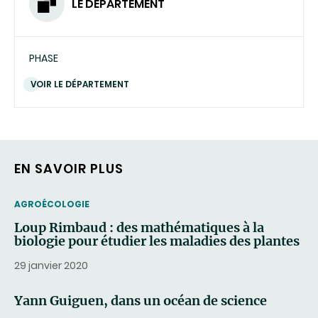
LE DÉPARTEMENT
PHASE
VOIR LE DÉPARTEMENT
EN SAVOIR PLUS
THEMATIC
AGROÉCOLOGIE
Loup Rimbaud : des mathématiques à la
biologie pour étudier les maladies des plantes
29 janvier 2020
Yann Guiguen, dans un océan de science