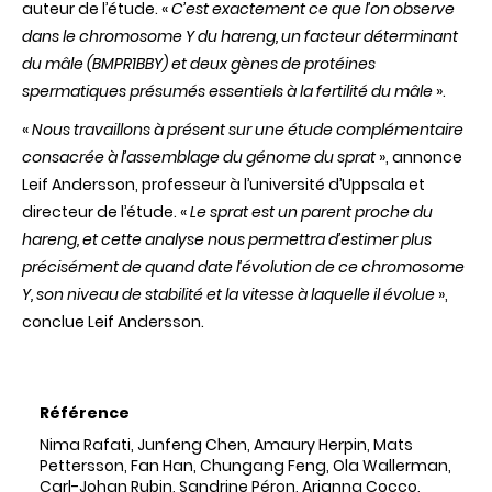
auteur de l’étude.
«
C’est exactement ce que l’on observe
dans le chromosome Y du hareng, un facteur déterminant
du mâle (BMPR1BBY) et deux gènes de protéines
spermatiques présumés essentiels à la fertilité du mâle
».
«
Nous travaillons à présent sur une étude complémentaire
consacrée à l’assemblage du génome du sprat
», annonce
Leif Andersson, professeur à l’université d’Uppsala et
directeur de l’étude. «
Le sprat est un parent proche du
hareng, et cette analyse nous permettra d’estimer plus
précisément de quand date l’évolution de ce chromosome
Y, son niveau de stabilité et la vitesse à laquelle il évolue
»,
conclue Leif Andersson.
Référence
Nima Rafati, Junfeng Chen, Amaury Herpin, Mats
Pettersson, Fan Han, Chungang Feng, Ola Wallerman,
Carl-Johan Rubin, Sandrine Péron, Arianna Cocco,