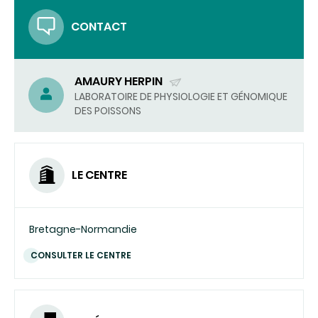
COURRIEL)
CONTACT
AMAURY HERPIN
(ENVOYER
LABORATOIRE DE PHYSIOLOGIE ET GÉNOMIQUE
DES POISSONS
UN
COURRIEL)
LE CENTRE
Bretagne-Normandie
CONSULTER LE CENTRE