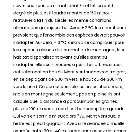
suivre une zone de climat idéal. En effet, un petit
degré de plus, et il faudra monter de 150 m pour
retrouver à la fin du siècle les même conditions
climatiques qu’aujourd’hui. Avec + 2 °C, les chercheurs
prévoient que l’ensemble des espèces devrait pouvoir
s’adapter. Au-delà, + 3 °C, cela va se compliquer pour
les espèces alpines du sommet de la montagne ; leur
habitat disparaissant avant qu’elles aient pu
s’adapter, elles sont vouées à périr. Les arbres situés
actuellement en bas du Mont Ventoux devront migrer,
en se déplaçant de 300 m vers le haut ou de 300 km
vers le nord. Ce qui est possible, selon les chercheurs,
mais en montagne seulement, pas en plaine. Ils ont
calculé que la distance à parcourir par les graines,
plus de 100 km vers le nord, est beaucoup trop grande.
Qui va s’en sortir le mieux alors ? Au Mont Ventoux, le
hêtre est prédit gagnant. Avec une avancée annuelle
estimée entre 30 et 40 m, l’arbre aura assez de temps