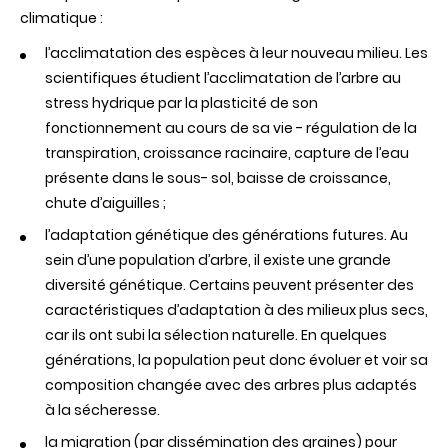
climatique :
l’acclimatation des espèces à leur nouveau milieu. Les
scientifiques étudient l’acclimatation de l’arbre au
stress hydrique par la plasticité de son
fonctionnement au cours de sa vie - régulation de la
transpiration, croissance racinaire, capture de l’eau
présente dans le sous- sol, baisse de croissance,
chute d’aiguilles ;
l’adaptation génétique des générations futures. Au
sein d’une population d’arbre, il existe une grande
diversité génétique. Certains peuvent présenter des
caractéristiques d’adaptation à des milieux plus secs,
car ils ont subi la sélection naturelle. En quelques
générations, la population peut donc évoluer et voir sa
composition changée avec des arbres plus adaptés
à la sécheresse.
la migration (par dissémination des graines) pour