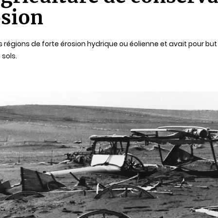
osion
régions de forte érosion hydrique ou éolienne et avait pour but i
 sols.