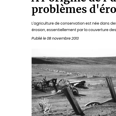
lecture
problèmes d'ér
L’agriculture de conservation est née dans des 
érosion, essentiellement par la couverture des
Publié le 08 novembre 2013