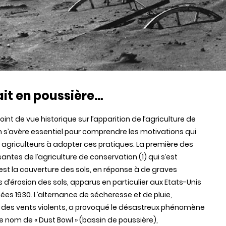
ait en poussière…
int de vue historique sur l’apparition de l’agriculture de
 s’avère essentiel pour comprendre les motivations qui
 agriculteurs à adopter ces pratiques. La première des
ntes de l’agriculture de conservation (1) qui s’est
st la couverture des sols, en réponse à de graves
’érosion des sols, apparus en particulier aux Etats-Unis
ées 1930. L’alternance de sécheresse et de pluie,
 des vents violents, a provoqué le désastreux phénomène
e nom de « Dust Bowl » (bassin de poussière),