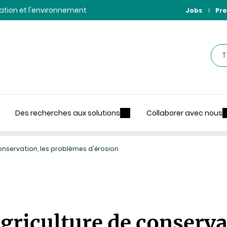
ntation et l'environnement
Jobs
Pre
Rec
Des recherches aux solutions
Collaborer avec nous
 conservation, les problèmes d'érosion
agriculture de conserva