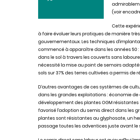
admirablemen
(voir encadr
Cette expéri
à faire évoluer leurs pratiques de manière t
gouvernementaux. Les techniques d’implantati
commencé à apparaître dans les années 50 : 
dans le sol à travers les couverts sans laboure
nécessité la mise au point de semoirs adapté
sols sur 37% des terres cultivées a permis de r
D’autres avantages de ces systèmes de cultur
dans les grandes exploitations : économie de c
développement des plantes OGM résistantes au
favorisé l’adoption du semis direct dans les g
plantes sont résistantes au glyphosate, un her
passage toutes les adventices juste avant le 