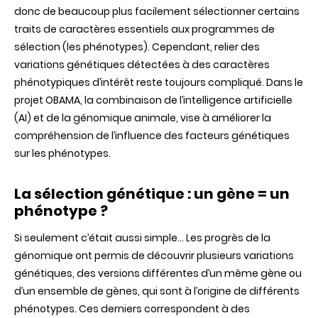
sélection
donc de beaucoup plus facilement sélectionner certains
génétique
traits de caractères essentiels aux programmes de
des
animaux
sélection (les phénotypes). Cependant, relier des
d’élevage
variations génétiques détectées à des caractères
phénotypiques d’intérêt reste toujours compliqué. Dans le
projet OBAMA, la combinaison de l’intelligence artificielle
(AI) et de la génomique animale, vise à améliorer la
compréhension de l’influence des facteurs génétiques
sur les phénotypes.
La sélection génétique : un gène = un
phénotype ?
Si seulement c’était aussi simple… Les progrès de la
génomique ont permis de découvrir plusieurs variations
génétiques, des versions différentes d’un même gène ou
d’un ensemble de gènes, qui sont à l’origine de différents
phénotypes. Ces derniers correspondent à des