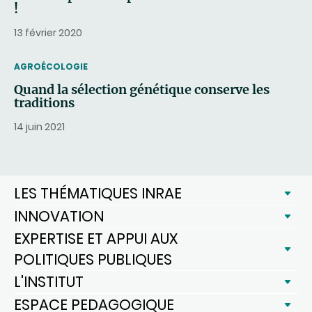
!
13 février 2020
THEMATIC
AGROÉCOLOGIE
Quand la sélection génétique conserve les
traditions
14 juin 2021
LES THÉMATIQUES INRAE
INNOVATION
EXPERTISE ET APPUI AUX
POLITIQUES PUBLIQUES
L'INSTITUT
ESPACE PEDAGOGIQUE