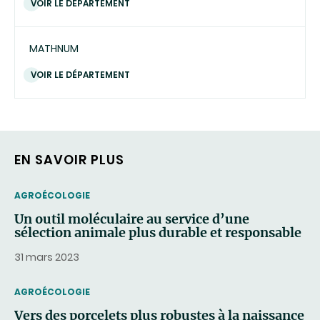
VOIR LE DÉPARTEMENT
MATHNUM
VOIR LE DÉPARTEMENT
EN SAVOIR PLUS
THEMATIC
AGROÉCOLOGIE
Un outil moléculaire au service d’une
sélection animale plus durable et responsable
31 mars 2023
THEMATIC
AGROÉCOLOGIE
Vers des porcelets plus robustes à la naissance