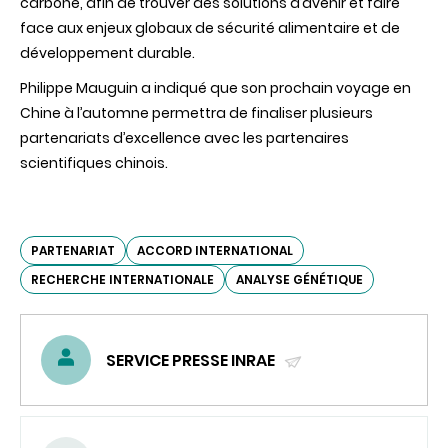
carbone, afin de trouver des solutions d’avenir et faire
face aux enjeux globaux de sécurité alimentaire et de
développement durable.
Philippe Mauguin a indiqué que son prochain voyage en
Chine à l’automne permettra de finaliser plusieurs
partenariats d’excellence avec les partenaires
scientifiques chinois.
PARTENARIAT
ACCORD INTERNATIONAL
RECHERCHE INTERNATIONALE
ANALYSE GÉNÉTIQUE
SERVICE PRESSE INRAE
(ENVOYER
UN
COURRIEL)