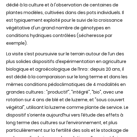
dédié à la culture et à l'observation de centaines de
plantes modèles, cultivées dans des pots individuels. Il
est typiquement exploité pour le suivi de la croissance
végétative d'un grand nombre de génotypes en
conditions hydriques contrôlées (sécheresse par
exemple).
La visite s’est poursuivie sur le terrain autour de l’un des
plus solides dispositifs d’expérimentation en agriculture
biologique et agroécologique de l’Inra : depuis 20 ans, il
est dédié à la comparaison sur le long terme et dans les
mêmes conditions pédoclimatiques de 4 modalités en
grandes cultures : "productif", "intégré", "bio", avec une
rotation sur 4 ans de blé et de luzerne, et "sous couvert
végétal", utilisant la luzerne comme plante de service. Le
dispositif s’oriente aujourd’hui vers l’étude des effets à
long terme des cultures sur l’environnement, et plus
particulièrement sur la fertilité des sols et le stockage de