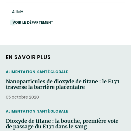
ALIMH
VOIR LE DÉPARTEMENT
EN SAVOIR PLUS
THEMATIC
ALIMENTATION, SANTÉ GLOBALE
Nanoparticules de dioxyde de titane : le E171
traverse la barrière placentaire
05 octobre 2020
THEMATIC
ALIMENTATION, SANTÉ GLOBALE
Dioxyde de titane : la bouche, première voie
de passage du E171 dans le sang