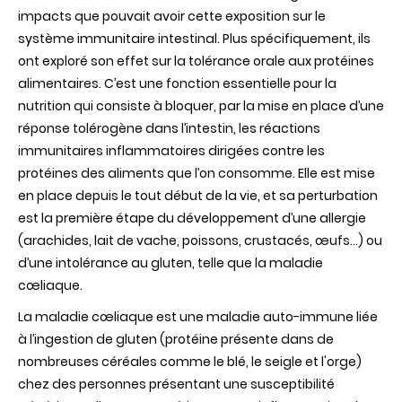
impacts que pouvait avoir cette exposition sur le
système immunitaire intestinal. Plus spécifiquement, ils
ont exploré son effet sur la tolérance orale aux protéines
alimentaires. C’est une fonction essentielle pour la
nutrition qui consiste à bloquer, par la mise en place d’une
réponse tolérogène dans l’intestin, les réactions
immunitaires inflammatoires dirigées contre les
protéines des aliments que l’on consomme. Elle est mise
en place depuis le tout début de la vie, et sa perturbation
est la première étape du développement d’une allergie
(arachides, lait de vache, poissons, crustacés, œufs…) ou
d’une intolérance au gluten, telle que la maladie
cœliaque.
La maladie cœliaque est une maladie auto-immune liée
à l’ingestion de gluten (protéine présente dans de
nombreuses céréales comme le blé, le seigle et l'orge)
chez des personnes présentant une susceptibilité