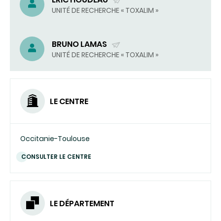
(ENVOYER
UNITÉ DE RECHERCHE « TOXALIM »
UN
COURRIEL)
BRUNO LAMAS
(ENVOYER
UNITÉ DE RECHERCHE « TOXALIM »
UN
COURRIEL)
LE CENTRE
Occitanie-Toulouse
CONSULTER LE CENTRE
LE DÉPARTEMENT