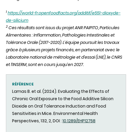
1
https://world-fr.openfoodfacts.org/additif/e551-dioxyde-
de-silicium
2
Ces résultats sont issus du projet ANR PAIPITO, Particules
Alimentaires : Inflammation, Pathologies Intestinales et
Tolérance Orale (2017-2020). L’équipe poursuit les travaux
grâce à plusieurs projets financés, en partenariat avec le
Laboratoire national de métrologie et d’essai (LNE), le CNRS
et l’INSERM, sont en cours jusqu’en 2027.
RÉFÉRENCE
Lamas B. et al.
(2024).
Evaluating the Effects of
Chronic Oral Exposure to the Food Additive Silicon
Dioxide on Oral Tolerance Induction and Food
Sensitivities in Mice.
Environmental Health
Perspectives, 132
,
2, DOI :
10.1289/EHP12758