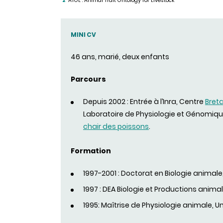
ATOL : Animal Trait Ontology for Livestock
2
MINI CV
46 ans, marié, deux enfants
Parcours
Depuis 2002 : Entrée à l’Inra, Centre
Bret
Laboratoire de Physiologie et Génomiqu
chair des poissons
.
Formation
1997-2001 : Doctorat en Biologie animale
1997 : DEA Biologie et Productions anima
1995: Maîtrise de Physiologie animale, U