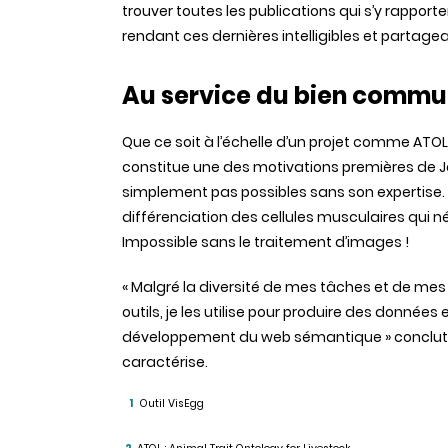
trouver toutes les publications qui s’y rapport
rendant ces dernières intelligibles et partage
Au service du bien comm
Que ce soit à l’échelle d’un projet comme ATOL ou
constitue une des motivations premières de J
simplement pas possibles sans son expertise. 
différenciation des cellules musculaires qui 
Impossible sans le traitement d’images !
« Malgré la diversité de mes tâches et de mes p
outils, je les utilise pour produire des donnée
développement du web sémantique » conclut-il
caractérise.
Outil VisEgg
1