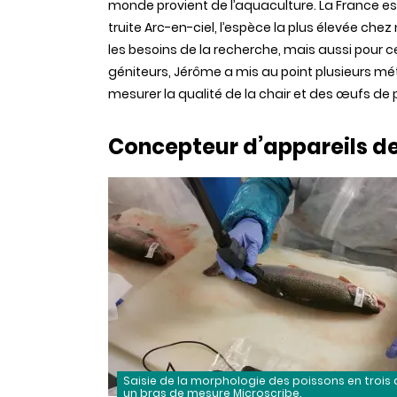
monde provient de l’aquaculture. La France e
truite Arc-en-ciel, l’espèce la plus élevée che
les besoins de la recherche, mais aussi pour c
géniteurs, Jérôme a mis au point plusieurs m
mesurer la qualité de la chair et des œufs de 
Concepteur d’appareils d
Saisie de la morphologie des poissons en trois
un bras de mesure Microscribe.