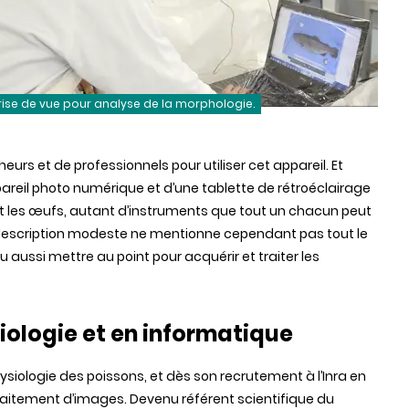
rise de vue pour analyse de la morphologie.
eurs et de professionnels pour utiliser cet appareil. Et
ppareil photo numérique et d’une tablette de rétroéclairage
ant les œufs, autant d’instruments que tout un chacun peut
te description modeste ne mentionne cependant pas tout le
lu aussi mettre au point pour acquérir et traiter les
iologie et en informatique
ysiologie des poissons, et dès son recrutement à l’Inra en
traitement d’images. Devenu référent scientifique du