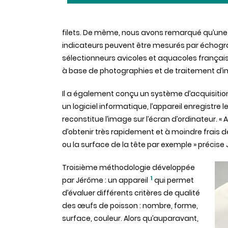
filets. De même, nous avons remarqué qu’une 
indicateurs peuvent être mesurés par échogra
sélectionneurs avicoles et aquacoles françai
à base de photographies et de traitement d’
Il a également conçu un système d’acquisition 
un logiciel informatique, l’appareil enregistre
reconstitue l’image sur l’écran d’ordinateur. «
d’obtenir très rapidement et à moindre frais 
ou la surface de la tête par exemple » précise
Troisième méthodologie développée
1
par Jérôme : un appareil
qui permet
d’évaluer différents critères de qualité
des œufs de poisson : nombre, forme,
surface, couleur. Alors qu’auparavant,