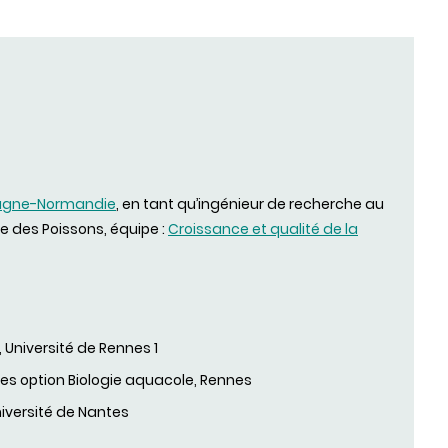
agne-Normandie
, en tant qu’ingénieur de recherche au
e des Poissons, équipe :
Croissance et qualité de la
, Université de Rennes 1
les option Biologie aquacole, Rennes
niversité de Nantes