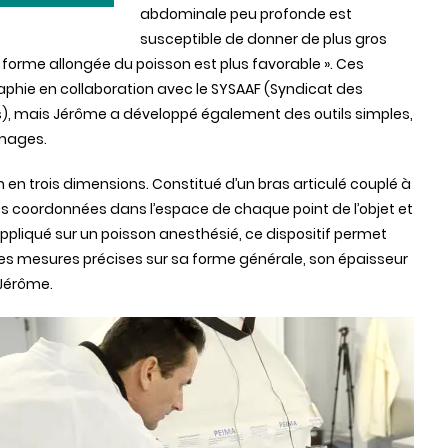
abdominale peu profonde est
susceptible de donner de plus gros
forme allongée du poisson est plus favorable ». Ces
phie en collaboration avec le SYSAAF (Syndicat des
s), mais Jérôme a développé également des outils simples,
images.
en trois dimensions. Constitué d’un bras articulé couplé à
 les coordonnées dans l’espace de chaque point de l’objet et
 Appliqué sur un poisson anesthésié, ce dispositif permet
des mesures précises sur sa forme générale, son épaisseur
 Jérôme.