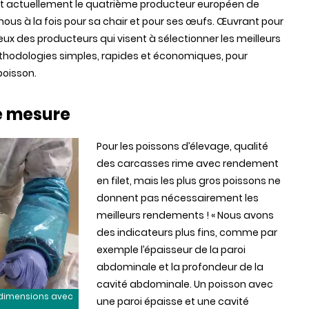
st actuellement le quatrième producteur européen de
z nous à la fois pour sa chair et pour ses œufs. Œuvrant pour
eux des producteurs qui visent à sélectionner les meilleurs
éthodologies simples, rapides et économiques, pour
poisson.
e mesure
Pour les poissons d’élevage, qualité
des carcasses rime avec rendement
en filet, mais les plus gros poissons ne
donnent pas nécessairement les
meilleurs rendements ! « Nous avons
des indicateurs plus fins, comme par
exemple l’épaisseur de la paroi
abdominale et la profondeur de la
cavité abdominale. Un poisson avec
 dimensions avec
une paroi épaisse et une cavité