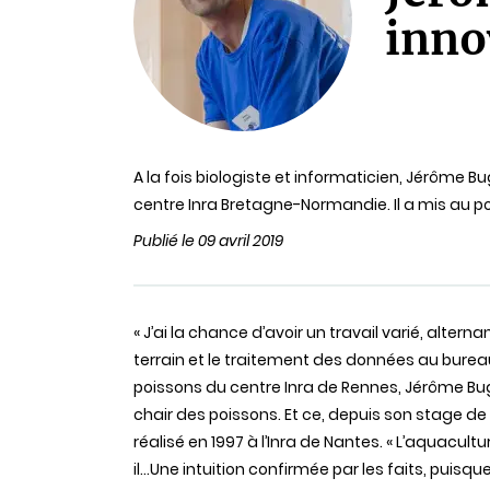
inno
A la fois biologiste et informaticien, Jérôme
centre Inra Bretagne-Normandie. Il a mis au po
Publié le 09 avril 2019
« J’ai la chance d’avoir un travail varié, alte
terrain et le traitement des données au bureau
poissons du centre Inra de Rennes, Jérôme Bug
chair des poissons. Et ce, depuis son stage d
réalisé en 1997 à l’Inra de Nantes. « L’aquacul
il…Une intuition confirmée par les faits, pui