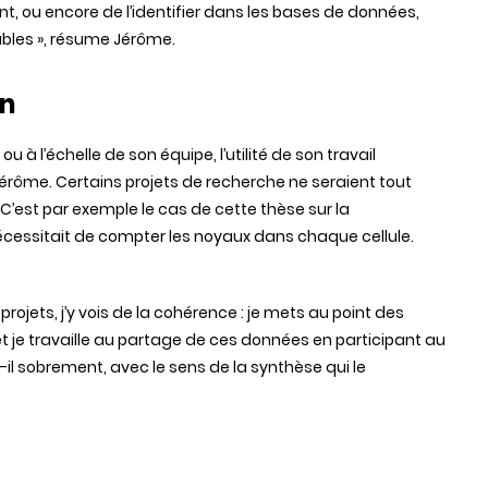
ent, ou encore de l’identifier dans les bases de données,
ables », résume Jérôme.
un
 à l’échelle de son équipe, l’utilité de son travail
érôme. Certains projets de recherche ne seraient tout
C’est par exemple le cas de cette thèse sur la
nécessitait de compter les noyaux dans chaque cellule.
rojets, j’y vois de la cohérence : je mets au point des
s et je travaille au partage de ces données en participant au
 sobrement, avec le sens de la synthèse qui le