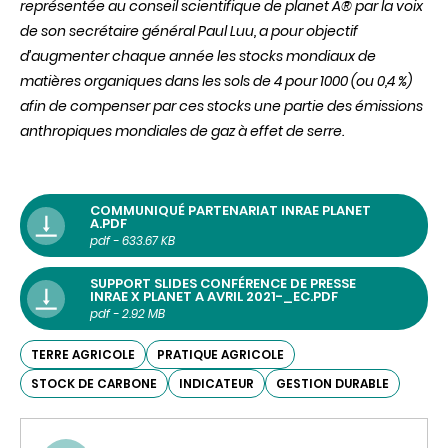
représentée au conseil scientifique de planet A® par la voix
de son secrétaire général Paul Luu, a pour objectif
d’augmenter chaque année les stocks mondiaux de
matières organiques dans les sols de 4 pour 1000 (ou 0,4 %)
afin de compenser par ces stocks une partie des émissions
anthropiques mondiales de gaz à effet de serre.
COMMUNIQUÉ PARTENARIAT INRAE PLANET
A.PDF
pdf - 633.67 KB
SUPPORT SLIDES CONFÉRENCE DE PRESSE
INRAE X PLANET A AVRIL 2021-_EC.PDF
pdf - 2.92 MB
TERRE AGRICOLE
PRATIQUE AGRICOLE
STOCK DE CARBONE
INDICATEUR
GESTION DURABLE