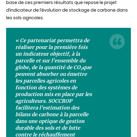
base de ces premiers résultats que repose le projet
d’indicateur de l’évolution de stockage de carbone dans
les sols agricoles.
« Ce
partenariat
permettra
de
réaliser
pour la
première
fois
un
indicateur
objectif
, à la
parcelle
et
sur
l’ensemble
du
globe, de la
quantité
de CO
que
2
peuvent
absorber ou
émettre
les
parcelles
agricoles
en
fonction
des
systèmes
de
production
mis
en place par les
agriculteurs
.
SOCCROP
facilitera
l’estimation
des
bilans
de
carbone
à la
parcelle
dans
une
optique
de
gestion
durable
des
sols
et de
lutte
contre
le
réchauffement