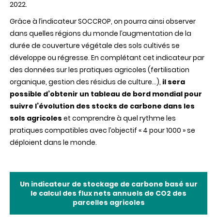
2022.
Grâce à l’indicateur SOCCROP, on pourra ainsi observer
dans quelles régions du monde l’augmentation de la
durée de couverture végétale des sols cultivés se
développe ou régresse. En complétant cet indicateur par
des données sur les pratiques agricoles (fertilisation
organique, gestion des résidus de culture…),
il sera
possible d’obtenir un tableau de bord mondial pour
suivre l’évolution des stocks de carbone dans les
sols agricoles
et comprendre à quel rythme les
pratiques compatibles avec l’objectif « 4 pour 1000 » se
déploient dans le monde.
Un
indicateur
de
stockage
de
carbone
basé
sur
le
calcul
des
flux nets
annuels
de CO2
des
parcelles
agricoles