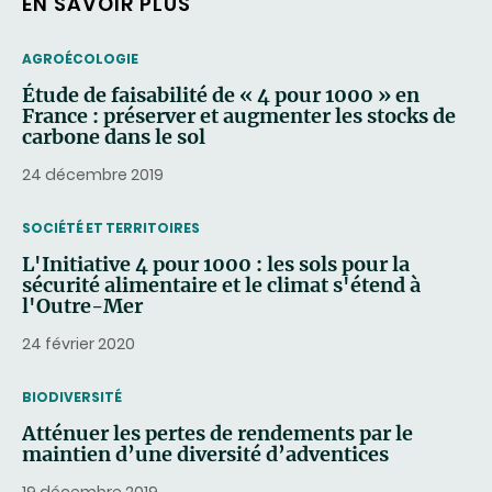
EN SAVOIR PLUS
THEMATIC
AGROÉCOLOGIE
Étude de faisabilité de « 4 pour 1000 » en
France : préserver et augmenter les stocks de
carbone dans le sol
24 décembre 2019
THEMATIC
SOCIÉTÉ ET TERRITOIRES
L'Initiative 4 pour 1000 : les sols pour la
sécurité alimentaire et le climat s'étend à
l'Outre-Mer
24 février 2020
THEMATIC
BIODIVERSITÉ
Atténuer les pertes de rendements par le
maintien d’une diversité d’adventices