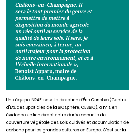
Châlons
-en-Champagne. Il
sera le tout premier du genre et
permettra
de
mettre
à
disposition du
monde
agricole
un
réel
outil
au service de la
qualité
de
leurs
sols
. Il sera, je
suis
convaincu
, à
terme
, un
outil
majeur
pour la protection
de
notre
environnement
, et ce à
l’échelle
internationale
»,
Benoist
Apparu
,
maire
de
Châlons
-en-Champagne.
Une équipe INRAE, sous la direction d’Éric Ceschia (Centre
d'Études Spatiales de la BIOsphère, CESBIO), a mis en
évidence un lien direct entre durée annuelle de
couverture végétale des sols cultivés et accumulation de
carbone pour les grandes cultures en Europe. C’est sur la