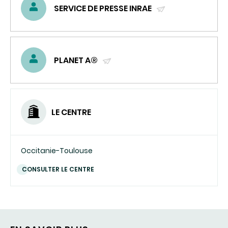
SERVICE DE PRESSE INRAE
(ENVOYER
UN
COURRIEL)
PLANET A®
(ENVOYER
UN
COURRIEL)
LE CENTRE
Occitanie-Toulouse
CONSULTER LE CENTRE