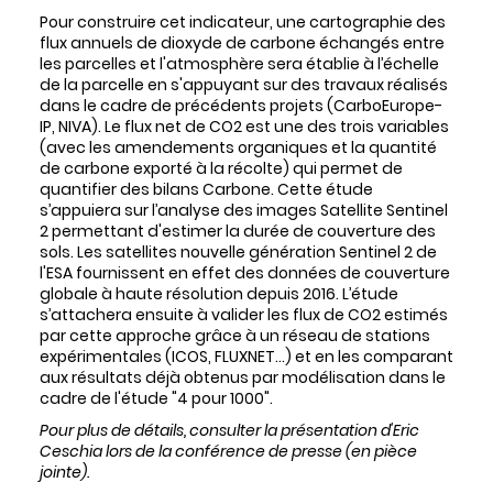
Pour construire cet indicateur, une cartographie des
flux annuels de dioxyde de carbone échangés entre
les parcelles et l'atmosphère sera établie à l’échelle
de la parcelle en s'appuyant sur des travaux réalisés
dans le cadre de précédents projets (CarboEurope-
IP, NIVA). Le flux net de CO2 est une des trois variables
(avec les amendements organiques et la quantité
de carbone exporté à la récolte) qui permet de
quantifier des bilans Carbone. Cette étude
s’appuiera sur l’analyse des images Satellite Sentinel
2 permettant d'estimer la durée de couverture des
sols. Les satellites nouvelle génération Sentinel 2 de
l'ESA fournissent en effet des données de couverture
globale à haute résolution depuis 2016. L’étude
s’attachera ensuite à valider les flux de CO2 estimés
par cette approche grâce à un réseau de stations
expérimentales (ICOS, FLUXNET...) et en les comparant
aux résultats déjà obtenus par modélisation dans le
cadre de l'étude "4 pour 1000".
Pour plus de détails, consulter la présentation d'Eric
Ceschia lors de la conférence de presse (en pièce
jointe).