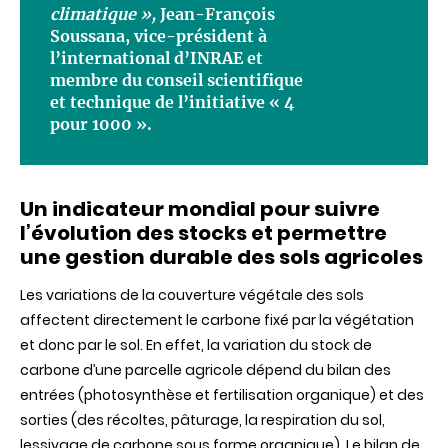
climatique
»,
Jean-
François
Soussana
, vice-
président
à
l’international
d’INRAE
et
membre
du
conseil
scientifique
et technique de
l’initiative
« 4
pour 1000 ».
Un indicateur mondial pour suivre
l’évolution des stocks et permettre
une gestion durable des sols agricoles
Les variations de la couverture végétale des sols
affectent directement le carbone fixé par la végétation
et donc par le sol. En effet, la variation du stock de
carbone d’une parcelle agricole dépend du bilan des
entrées (photosynthèse et fertilisation organique) et des
sorties (des récoltes, pâturage, la respiration du sol,
lessivage de carbone sous forme organique). Le bilan de