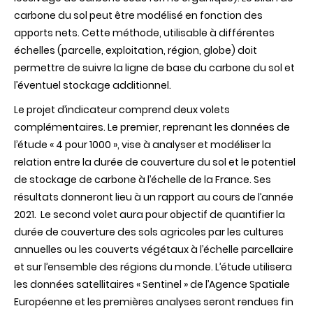
carbone du sol peut être modélisé en fonction des
apports nets. Cette méthode, utilisable à différentes
échelles (parcelle, exploitation, région, globe) doit
permettre de suivre la ligne de base du carbone du sol et
l’éventuel stockage additionnel.
L
e projet d’indicateur comprend deux volets
complémentaires. Le premier, reprenant les données de
l’étude « 4 pour 1000 », vise à analyser et modéliser la
relation entre la durée de couverture du sol et le potentiel
de stockage de carbone à l’échelle de la France. Ses
résultats donneront lieu à un rapport au cours de l’année
2021. Le second volet aura pour objectif de quantifier la
durée de couverture des sols agricoles par les cultures
annuelles ou les couverts végétaux à l’échelle parcellaire
et sur l’ensemble des régions du monde. L’étude utilisera
les données satellitaires « Sentinel » de l’Agence Spatiale
Européenne et les premières analyses seront rendues fin