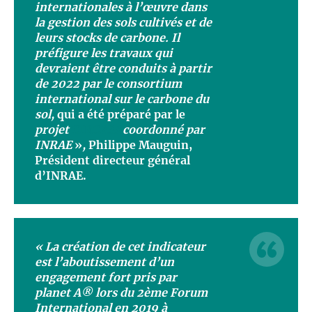
internationales à l’œuvre dans
la gestion des sols cultivés et de
leurs stocks de carbone. Il
préfigure les travaux qui
devraient être conduits à partir
de 2022 par le consortium
international sur le carbone du
sol,
qui a été préparé par le
projet
CIRCASA
coordonné par
INRAE
»
,
Philippe Mauguin,
Président directeur général
d’INRAE.
« La
création
de
cet
indicateur
est
l’aboutissement
d’un
engagement fort
pris
par
planet A®
lors
du 2ème Forum
International en 2019 à