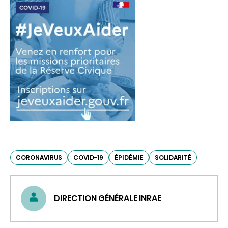
CORONAVIRUS
COVID-19
ÉPIDÉMIE
SOLIDARITÉ
DIRECTION GÉNÉRALE INRAE