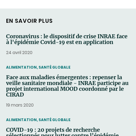
EN SAVOIR PLUS
Coronavirus : le dispositif de crise INRAE face
à l'épidémie Covid-19 est en application
24 avril 2020
THEMATIC
ALIMENTATION, SANTÉ GLOBALE
Face aux maladies émergentes : repenser la
veille sanitaire mondiale - INRAE participe au
projet international MOOD coordonné par le
CIRAD
19 mars 2020
THEMATIC
ALIMENTATION, SANTÉ GLOBALE
COVID-19 : 20 projets de recherche
sélectionnés pour lutter contre l’épidémie