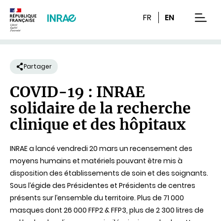
Contenu
Recherche
Navigation
FR
EN
men
Partager
COVID-19 : INRAE
solidaire de la recherche
clinique et des hôpitaux
INRAE a lancé vendredi 20 mars un recensement des
moyens humains et matériels pouvant être mis à
disposition des établissements de soin et des soignants.
Sous l’égide des Présidentes et Présidents de centres
présents sur l’ensemble du territoire. Plus de 71 000
masques dont 26 000 FFP2 & FFP3‬, plus de 2 300 litres de