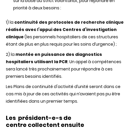
sur la base du strict volontariat, pour répondre en
priorité à deux besoins :
1) la
continuité
des
protocoles
de recherche
clinique
réalisés
avec
l’appui
des
Centres
d’investigation
clinique
(les personnels hospitaliers de ces structures
étant de plus en plus requis pour les soins d’urgence) ;
2) la
montée
en puissance
des
diagnostics
hospitaliers
utilisant
la
PCR
. Un appel à compétences
sera lancé très prochainement pour répondre à ces
premiers besoins identifiés.
Les Plans de continuité d'activité d’unité seront dans ce
cas mis à jour de ces activités qui n’avaient pas pu être
identifiées dans un premier temps.
Les
président-e-s
de
centre
collectent
ensuite