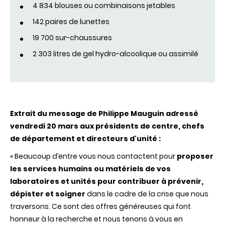
4 834 blouses ou combinaisons jetables
142 paires de lunettes
19 700 sur-chaussures
2 303 litres de gel hydro-alcoolique ou assimilé
Extrait du message de Philippe Mauguin adressé
vendredi 20 mars aux présidents de centre, chefs
de département et directeurs d'unité :
«
Beaucoup d’entre vous nous contactent pour
proposer
les services
humains
ou
matériels
de
vos
laboratoires
et
unités
pour
contribuer
à
prévenir
,
dépister
et
soigner
dans le cadre de la crise que nous
traversons. Ce sont des offres généreuses qui font
honneur à la recherche et nous tenons à vous en