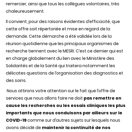
remercier, ainsi que tous les collègues volontaires, très
chaleureusement.
Il convient, pour des raisons évidentes d’efficacité, que
cette offre soit répertoriée et mise en regard de la
demande. Cette démarche a été validée lors de la
réunion quotidienne que les principaux organismes de
recherche tiennent avec le MESRI. C’est ce dernier qui est
en charge globalement du lien avec le Ministère des
Solidarités et de la Santé qui traitera notamment les
délicates questions de l’organisation des diagnostics et
des soins.
Nous attirons votre attention sur le fait que l’offre de
services que nous allons faire ne doit
pas
remettre
en
cause les
recherches
ou les
essais
cliniques
les plus
importants
que
nous
conduisons
par
ailleurs
sur
le
COVID-19
comme sur d’autres sujets sur lesquels nous
avons décidé de
maintenir
la
continuité
de nos