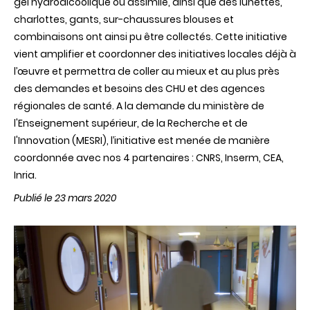
gel hydroalcoolique ou assimilé‬, ainsi que des lunettes,
charlottes, gants, sur-chaussures blouses et
combinaisons ont ainsi pu être collectés. Cette initiative
vient amplifier et coordonner des initiatives locales déjà à
l’œuvre et permettra de coller au mieux et au plus près
des demandes et besoins des CHU et des agences
régionales de santé. A la demande du ministère de
l'Enseignement supérieur, de la Recherche et de
l'Innovation (MESRI), l’initiative est menée de manière
coordonnée avec nos 4 partenaires : CNRS, Inserm, CEA,
Inria.
Publié le 23 mars 2020