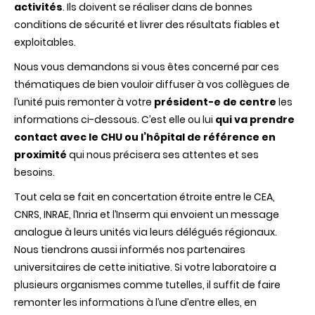
activités
. Ils doivent se réaliser dans de bonnes
conditions de sécurité et livrer des résultats fiables et
exploitables.
Nous vous demandons si vous êtes concerné par ces
thématiques de bien vouloir diffuser à vos collègues de
l’unité puis remonter à votre
président-e
de centre
les
informations ci-dessous. C’est elle ou lui
qui va
prendre
contact
avec
le
CHU
ou
l’hôpital
de
référence
en
proximité
qui nous précisera ses attentes et ses
besoins.
Tout cela se fait en concertation étroite entre le CEA,
CNRS, INRAE, l’Inria et l’Inserm qui envoient un message
analogue à leurs unités via leurs délégués régionaux.
Nous tiendrons aussi informés nos partenaires
universitaires de cette initiative. Si votre laboratoire a
plusieurs organismes comme tutelles, il suffit de faire
remonter les informations à l’une d’entre elles, en