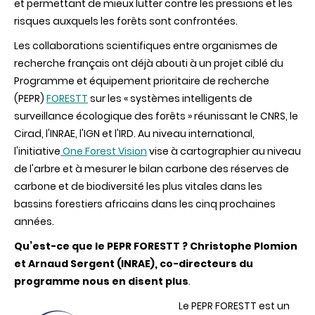
et permettant de mieux lutter contre les pressions et les
risques auxquels les forêts sont confrontées.
Les collaborations scientifiques entre organismes de
recherche français ont déjà abouti à un projet ciblé du
Programme et équipement prioritaire de recherche
(PEPR)
FORESTT
sur les « systèmes intelligents de
surveillance écologique des forêts » réunissant le CNRS, le
Cirad, l'INRAE, l'IGN et l'IRD. Au niveau international,
l'initiative
One Forest Vision
vise à cartographier au niveau
de l'arbre et à mesurer le bilan carbone des réserves de
carbone et de biodiversité les plus vitales dans les
bassins forestiers africains dans les cinq prochaines
années.
Qu’est-ce que le PEPR FORESTT ? Christophe Plomion
et Arnaud Sergent (INRAE), co-directeurs du
programme nous en disent plus
.
Le PEPR FORESTT est un