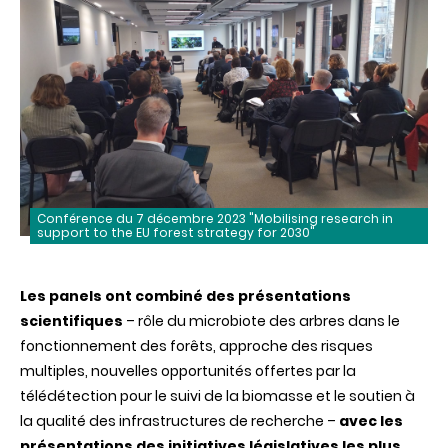
Conférence du 7 décembre 2023 "Mobilising research in
support to the EU forest strategy for 2030"
Les panels ont combiné des présentations
scientifiques
– rôle du microbiote des arbres dans le
fonctionnement des forêts, approche des risques
multiples, nouvelles opportunités offertes par la
télédétection pour le suivi de la biomasse et le soutien à
la qualité des infrastructures de recherche –
avec les
présentations des initiatives législatives les plus