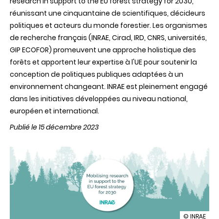
research in support to the EU forest strategy for 2030,
réunissant une cinquantaine de scientifiques, décideurs
politiques et acteurs du monde forestier. Les organismes
de recherche français (INRAE, Cirad, IRD, CNRS, universités,
GIP ECOFOR) promeuvent une approche holistique des
forêts et apportent leur expertise à l'UE pour soutenir la
conception de politiques publiques adaptées à un
environnement changeant. INRAE est pleinement engagé
dans les initiatives développées au niveau national,
européen et international.
Publié le 15 décembre 2023
illustration
© INRAE