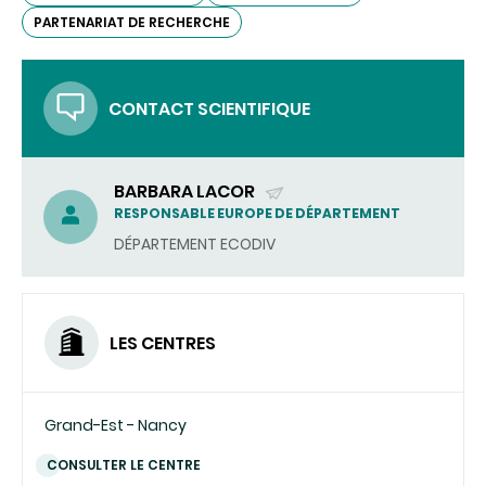
PARTENARIAT DE RECHERCHE
CONTACT SCIENTIFIQUE
BARBARA LACOR
(ENVOYER
RESPONSABLE EUROPE DE DÉPARTEMENT
UN
DÉPARTEMENT ECODIV
COURRIEL)
LES CENTRES
Grand-Est - Nancy
CONSULTER LE CENTRE