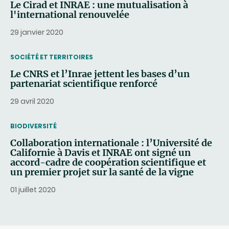
Le Cirad et INRAE : une mutualisation à
l'international renouvelée
29 janvier 2020
THEMATIC
SOCIÉTÉ ET TERRITOIRES
Le CNRS et l’Inrae jettent les bases d’un
partenariat scientifique renforcé
29 avril 2020
THEMATIC
BIODIVERSITÉ
Collaboration internationale : l’Université de
Californie à Davis et INRAE ont signé un
accord-cadre de coopération scientifique et
un premier projet sur la santé de la vigne
01 juillet 2020