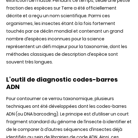
extinction de masse. Pendant ce temps, seule une petite
fraction des espèces sur Terre a été officiellement
décrite et a reçu un nom scientifique. Parmi ces
organismes, les insectes étant à la fois fortement
touchés par ce déclin mondial et contenant un grand
nombre d’espèces inconnues pour la science
représentent un défi majeur pour la taxonomie, dont les
méthodes classiques de description d’espèce sont
souvent très longues.
L’outil de diagnostic codes-barres
ADN
Pour contourner ce verrou taxonomique, plusieurs
techniques ont été développées dont les codes-barres
ADN (ou DNA barcoding). Le principe est d’utiliser un court
fragment standard du génome de l’insecte à identifier et
de le comparer à d’autres séquences d’insectes déjà
identifiés au sein de librairies de code ADN. Ainsi, ces