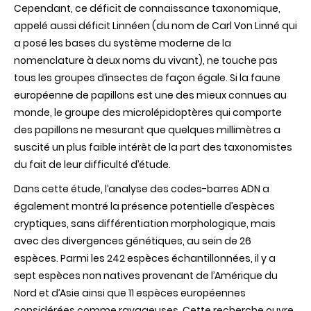
Cependant, ce déficit de connaissance taxonomique,
appelé aussi déficit Linnéen (du nom de Carl Von Linné qui
a posé les bases du système moderne de la
nomenclature à deux noms du vivant), ne touche pas
tous les groupes d’insectes de façon égale. Si la faune
européenne de papillons est une des mieux connues au
monde, le groupe des microlépidoptères qui comporte
des papillons ne mesurant que quelques millimètres a
suscité un plus faible intérêt de la part des taxonomistes
du fait de leur difficulté d’étude.
Dans cette étude, l’analyse des codes-barres ADN a
également montré la présence potentielle d’espèces
cryptiques, sans différentiation morphologique, mais
avec des divergences génétiques, au sein de 26
espèces. Parmi les 242 espèces échantillonnées, il y a
sept espèces non natives provenant de l’Amérique du
Nord et d’Asie ainsi que 11 espèces européennes
considérées comme ravageuses. Cette recherche ouvre