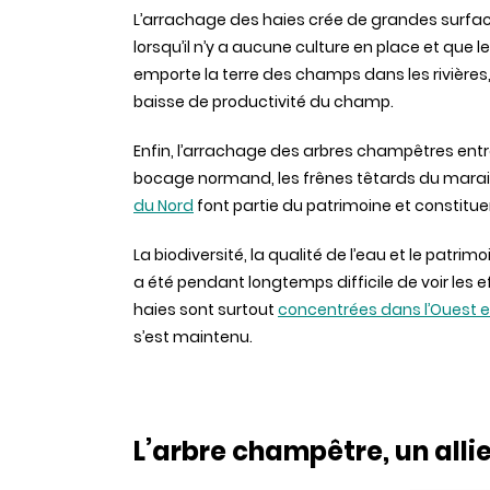
L’arrachage des haies crée de grandes surfa
lorsqu’il n’y a aucune culture en place et que 
emporte la terre des champs dans les rivières,
baisse de productivité du champ.
Enfin, l’arrachage des arbres champêtres entra
bocage normand, les frênes têtards du marais
du Nord
font partie du patrimoine et constituen
La biodiversité, la qualité de l’eau et le patrimo
a été pendant longtemps difficile de voir les e
haies sont surtout
concentrées dans l’Ouest et
s’est maintenu.
L’arbre champêtre, un alli