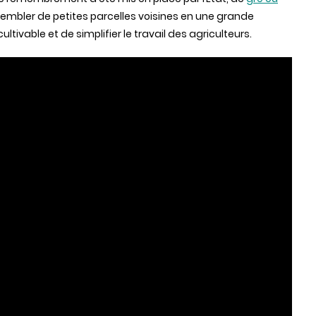
sembler de petites parcelles voisines en une grande
tivable et de simplifier le travail des agriculteurs.