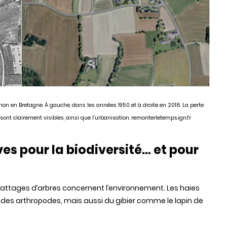
on en Bretagne. À gauche, dans les années 1950 et à droite en 2018. La perte
sont clairement visibles, ainsi que l’urbanisation.
remonterletemps.ign.fr
s pour la biodiversité… et pour
attages d’arbres concernent l’environnement. Les haies
 des arthropodes, mais aussi du gibier comme le lapin de