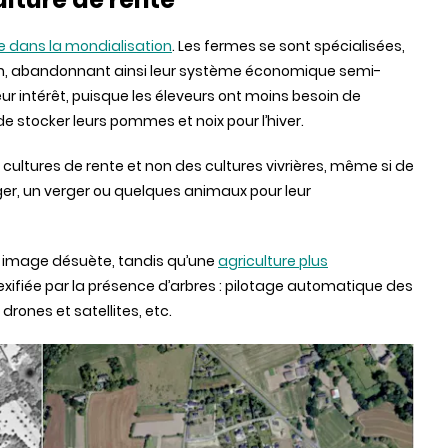
ite dans la mondialisation
. Les fermes se sont spécialisées,
on, abandonnant ainsi leur système économique semi-
ur intérêt, puisque les éleveurs ont moins besoin de
 stocker leurs pommes et noix pour l’hiver.
cultures de rente et non des cultures vivrières, même si de
r, un verger ou quelques animaux pour leur
ne image désuète, tandis qu’une
agriculture plus
exifiée par la présence d’arbres : pilotage automatique des
drones et satellites, etc.