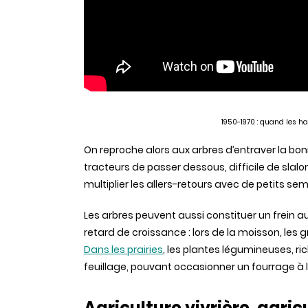
1950-1970 : quand les hai
On reproche alors aux arbres d’entraver la bonne
tracteurs de passer dessous, difficile de slalo
multiplier les allers-retours avec de petits s
Les arbres peuvent aussi constituer un frein 
retard de croissance : lors de la moisson, les
Dans les prairies
, les plantes légumineuses, r
feuillage, pouvant occasionner un fourrage à l
Agriculture vivrière, agric