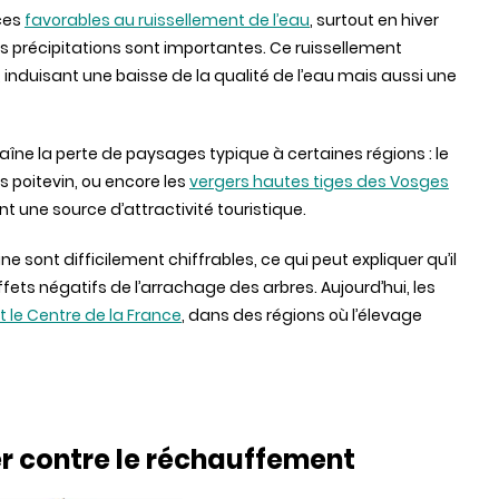
ces
favorables au ruissellement de l’eau
, surtout en hiver
les précipitations sont importantes. Ce ruissellement
 induisant une baisse de la qualité de l’eau mais aussi une
îne la perte de paysages typique à certaines régions : le
 poitevin, ou encore les
vergers hautes tiges des Vosges
t une source d’attractivité touristique.
ine sont difficilement chiffrables, ce qui peut expliquer qu’il
ffets négatifs de l’arrachage des arbres. Aujourd’hui, les
 le Centre de la France
, dans des régions où l’élevage
er contre le réchauffement