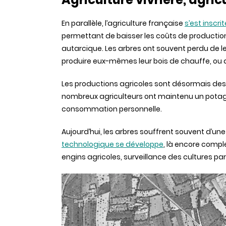
En parallèle, l’agriculture française
s’est inscr
permettant de baisser les coûts de producti
autarcique. Les arbres ont souvent perdu de le
produire eux-mêmes leur bois de chauffe, ou de
Les productions agricoles sont désormais des 
nombreux agriculteurs ont maintenu un potage
consommation personnelle.
Aujourd’hui, les arbres souffrent souvent d’u
technologique se développe
, là encore compl
engins agricoles, surveillance des cultures par 