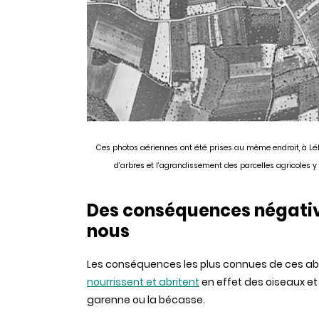
Ces photos aériennes ont été prises au même endroit, à Léh
d’arbres et l’agrandissement des parcelles agricoles y 
Des conséquences négative
nous
Les conséquences les plus connues de ces ab
nourrissent et abritent
en effet des oiseaux et
garenne ou la bécasse.