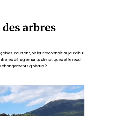
t des arbres
çaises. Pourtant, on leur reconnaît aujourd’hui
re les dérèglements climatiques et le recul
aux changements globaux ?