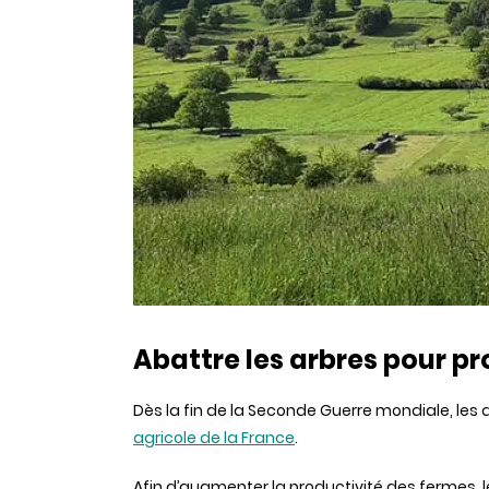
Abattre les arbres pour p
Dès la fin de la Seconde Guerre mondiale, les
agricole de la France
.
Afin d’augmenter la productivité des fermes, 