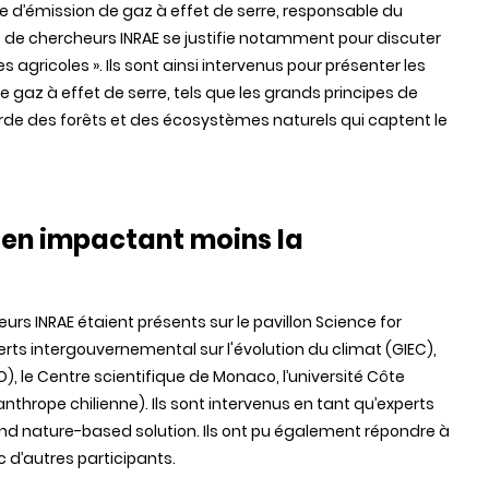
 d’émission de gaz à effet de serre, responsable du
 de chercheurs INRAE se justifie notamment pour discuter
 agricoles ». Ils sont ainsi intervenus pour présenter les
e gaz à effet de serre, tels que les grands principes de
arde des forêts et des écosystèmes naturels qui captent le
s en impactant moins la
heurs INRAE étaient présents sur le pavillon Science for
rts intergouvernemental sur l'évolution du climat
(GIEC),
O)
, le Centre scientifique de Monaco, l’université Côte
anthrope chilienne). Ils sont intervenus en tant qu’experts
nd nature-based solution. Ils ont pu également répondre à
d’autres participants.