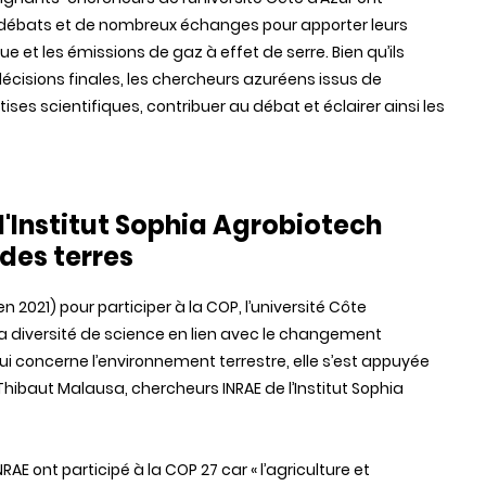
s débats et de nombreux échanges pour apporter leurs
et les émissions de gaz à effet de serre. Bien qu’ils
décisions finales, les chercheurs azuréens issus de
tises scientifiques, contribuer au débat et éclairer ainsi les
l'Institut Sophia Agrobiotech
 des terres
n 2021) pour participer à la COP, l’université Côte
la diversité de science en lien avec le changement
qui concerne l’environnement terrestre, elle s’est appuyée
hibaut Malausa, chercheurs INRAE de l’Institut Sophia
E ont participé à la COP 27 car « l’agriculture et