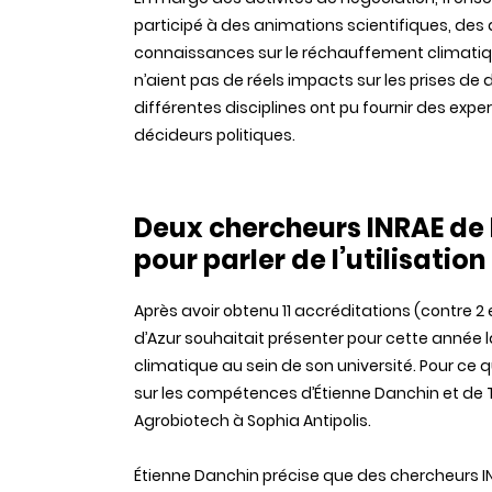
participé à des animations scientifiques, de
connaissances sur le réchauffement climatique 
n’aient pas de réels impacts sur les prises de 
différentes disciplines ont pu fournir des exper
décideurs politiques.
Deux chercheurs INRAE de 
pour parler de l’utilisation
Après avoir obtenu 11 accréditations (contre 2 e
d’Azur souhaitait présenter pour cette année 
climatique au sein de son université. Pour ce 
sur les compétences d’
É
tienne Danchin et de T
Agrobiotech à Sophia Antipolis.
É
tienne Danchin précise que des chercheurs INRA