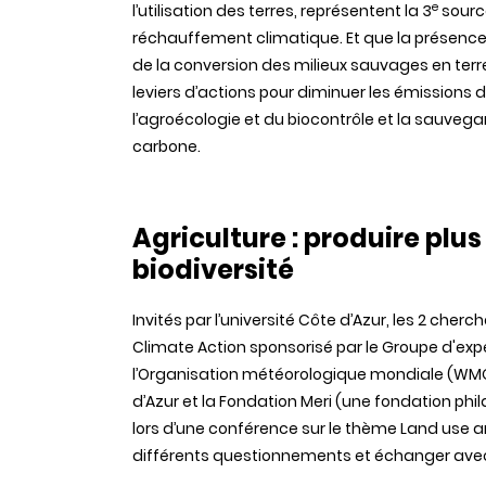
e
l’utilisation des terres, représentent la 3
source
réchauffement climatique. Et que la présence
de la conversion des milieux sauvages en terres
leviers d’actions pour diminuer les émissions d
l’agroécologie et du biocontrôle et la sauveg
carbone.
Agriculture : produire plu
biodiversité
Invités par l’université Côte d’Azur, les 2 cherc
Climate Action sponsorisé par le
Groupe d'expe
l’
Organisation
météorologique mondiale (WM
d’Azur et la Fondation Meri (une fondation phil
lors d’une conférence sur le thème Land use a
différents questionnements et échanger avec 