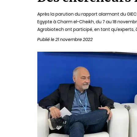
lecture
Après la parution du rapport alarmant du GIEC
Egypte à Charm el-Cheikh, du 7 au 18 novembre 
Agrobiotech ont participé, en tant qu’experts
Publié le 21 novembre 2022