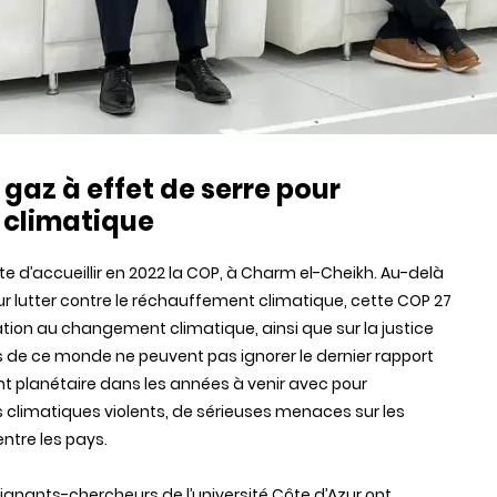
gaz à effet de serre pour
 climatique
te d’accueillir en 2022 la COP, à Charm el-Cheikh. Au-delà
r lutter contre le réchauffement climatique, cette COP 27
ation au changement climatique, ainsi que sur la justice
es de ce monde ne peuvent pas ignorer le dernier rapport
t planétaire dans les années à venir avec pour
climatiques violents, de sérieuses menaces sur les
ntre les pays.
ignants-chercheurs de l’université Côte d’Azur ont