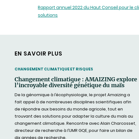
Rapport annuel 2022 du Haut Conseil pour le c
solutions
EN SAVOIR PLUS
THEMATIC
CHANGEMENT CLIMATIQUE ET RISQUES
Changement climatique : AMAIZING explore
l’incroyable diversité génétique du maïs
De la génomique à l’écophysiologie, le projet Amaizing a
fait appel à de nombreuses disciplines scientifiques afin
de répondre aux besoins du monde agricole, tout en
trouvant des solutions pour adapter la culture du maïs au
changement climatique. Rencontre avec Alain Charcosset,
directeur de recherche à l’UMR GQE, pour faire un bilan de
dix années de recherche.