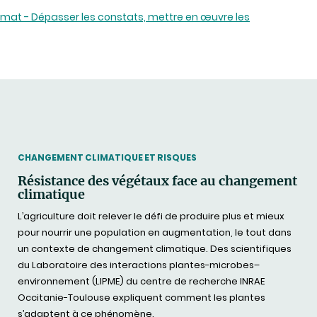
limat - Dépasser les constats, mettre en œuvre les
THEMATIC
CHANGEMENT CLIMATIQUE ET RISQUES
Résistance des végétaux face au changement
climatique
L’agriculture doit relever le défi de produire plus et mieux
pour nourrir une population en augmentation, le tout dans
un contexte de changement climatique. Des scientifiques
du Laboratoire des interactions plantes-microbes–
environnement (LIPME) du centre de recherche INRAE
Occitanie-Toulouse expliquent comment les plantes
s’adaptent à ce phénomène.