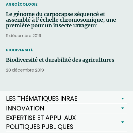
THEMATIC
AGROÉCOLOGIE
Le génome du carpocapse séquencé et
assemblé à l’échelle chromosomique, une
première pour un insecte ravageur
11 décembre 2019
THEMATIC
BIODIVERSITÉ
Biodiversité et durabilité des agricultures
20 décembre 2019
LES THÉMATIQUES INRAE
INNOVATION
EXPERTISE ET APPUI AUX
POLITIQUES PUBLIQUES