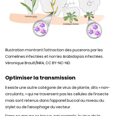
Illustration montrant l’attraction des pucerons par les
Camelines infectées et non les Arabidopsis infectées.
Véronique Brault/INRA
,
CC BY-NC-ND
Optimiser la transmission
Il existe une autre catégorie de virus de plante, dits « non-
circulants, » qui ne traversent pas les cellules de l’insecte
mais sont retenus dans l’appareil buccal au niveau du
stylet ou de l’œsophage du vecteur.
Dans ce groupe se trouve, par exemple, le virus de la