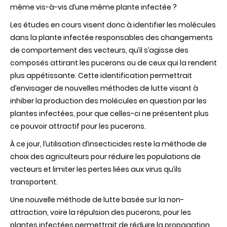
même vis-à-vis d’une même plante infectée ?
Les études en cours visent donc à identifier les molécules
dans la plante infectée responsables des changements
de comportement des vecteurs, qu’il s’agisse des
composés attirant les pucerons ou de ceux qui la rendent
plus appétissante. Cette identification permettrait
d’envisager de nouvelles méthodes de lutte visant à
inhiber la production des molécules en question par les
plantes infectées, pour que celles-ci ne présentent plus
ce pouvoir attractif pour les pucerons.
À ce jour, l’utilisation d’insecticides reste la méthode de
choix des agriculteurs pour réduire les populations de
vecteurs et limiter les pertes liées aux virus qu’ils
transportent.
Une nouvelle méthode de lutte basée sur la non-
attraction, voire la répulsion des pucerons, pour les
plantes infectées permettrait de réduire la propagation