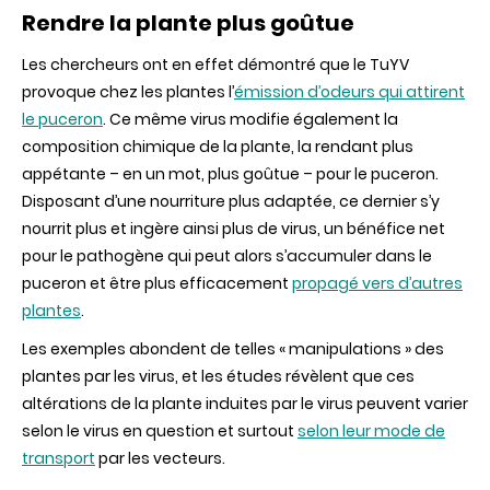
Rendre la plante plus goûtue
Les chercheurs ont en effet démontré que le TuYV
provoque chez les plantes l’
émission d’odeurs qui attirent
le puceron
. Ce même virus modifie également la
composition chimique de la plante, la rendant plus
appétante – en un mot, plus goûtue – pour le puceron.
Disposant d’une nourriture plus adaptée, ce dernier s’y
nourrit plus et ingère ainsi plus de virus, un bénéfice net
pour le pathogène qui peut alors s’accumuler dans le
puceron et être plus efficacement
propagé vers d’autres
plantes
.
Les exemples abondent de telles « manipulations » des
plantes par les virus, et les études révèlent que ces
altérations de la plante induites par le virus peuvent varier
selon le virus en question et surtout
selon leur mode de
transport
par les vecteurs.