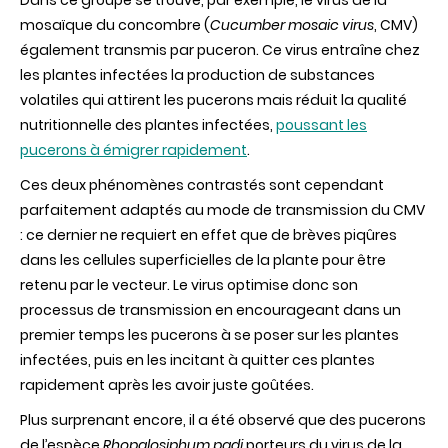
mosaïque du concombre (
Cucumber mosaic virus
, CMV)
également transmis par puceron. Ce virus entraîne chez
les plantes infectées la production de substances
volatiles qui attirent les pucerons mais réduit la qualité
nutritionnelle des plantes infectées,
poussant les
pucerons à émigrer rapidement
.
Ces deux phénomènes contrastés sont cependant
parfaitement adaptés au mode de transmission du CMV
: ce dernier ne requiert en effet que de brèves piqûres
dans les cellules superficielles de la plante pour être
retenu par le vecteur. Le virus optimise donc son
processus de transmission en encourageant dans un
premier temps les pucerons à se poser sur les plantes
infectées, puis en les incitant à quitter ces plantes
rapidement après les avoir juste goûtées.
Plus surprenant encore, il a été observé que des pucerons
de l’espèce
Rhopalosiphum padi
porteurs du virus de la