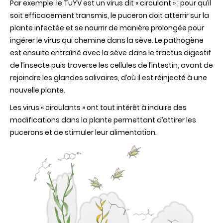
Par exemple, le TuYV est un virus dit « circulant » : pour qu’il
soit efficacement transmis, le puceron doit atterrir sur la
plante infectée et se nourrir de manière prolongée pour
ingérer le virus qui chemine dans la sève. Le pathogène
est ensuite entraîné avec la sève dans le tractus digestif
de l’insecte puis traverse les cellules de l’intestin, avant de
rejoindre les glandes salivaires, d’où il est réinjecté à une
nouvelle plante.
Les virus « circulants » ont tout intérêt à induire des
modifications dans la plante permettant d’attirer les
pucerons et de stimuler leur alimentation.