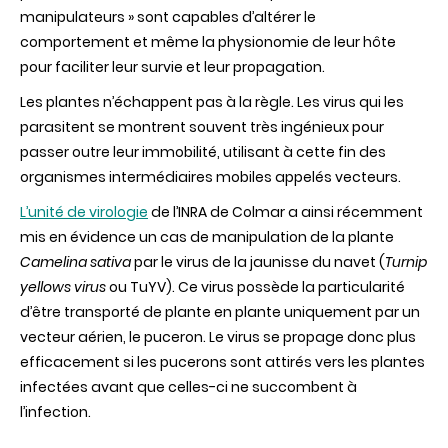
manipulateurs » sont capables d’altérer le
comportement et même la physionomie de leur hôte
pour faciliter leur survie et leur propagation.
Les plantes n’échappent pas à la règle. Les virus qui les
parasitent se montrent souvent très ingénieux pour
passer outre leur immobilité, utilisant à cette fin des
organismes intermédiaires mobiles appelés vecteurs.
L’unité de virologie
de l’INRA de Colmar a ainsi récemment
mis en évidence un cas de manipulation de la plante
Camelina sativa
par le virus de la jaunisse du navet (
Turnip
yellows virus
ou TuYV). Ce virus possède la particularité
d’être transporté de plante en plante uniquement par un
vecteur aérien, le puceron. Le virus se propage donc plus
efficacement si les pucerons sont attirés vers les plantes
infectées avant que celles-ci ne succombent à
l’infection.