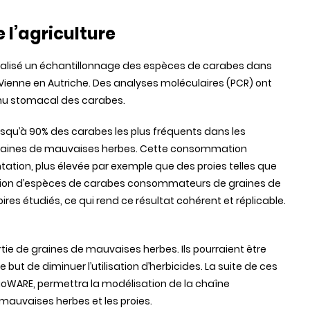
 l’agriculture
 réalisé un échantillonnage des espèces de carabes dans
 Vienne en Autriche. Des analyses moléculaires (PCR) ont
tenu stomacal des carabes.
usqu’à 90% des carabes les plus fréquents dans les
raines de mauvaises herbes. Cette consommation
tation, plus élevée par exemple que des proies telles que
portion d’espèces de carabes consommateurs de graines de
ires étudiés, ce qui rend ce résultat cohérent et réplicable.
rtie de graines de mauvaises herbes. Ils pourraient être
e but de diminuer l’utilisation d’herbicides. La suite de ces
BioWARE, permettra la modélisation de la chaîne
e mauvaises herbes et les proies.