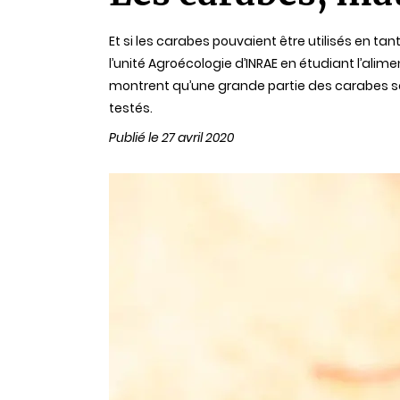
lecture
Et si les carabes pouvaient être utilisés en ta
l’unité Agroécologie d’INRAE en étudiant l’ali
montrent qu’une grande partie des carabes s
testés.
Publié le 27 avril 2020