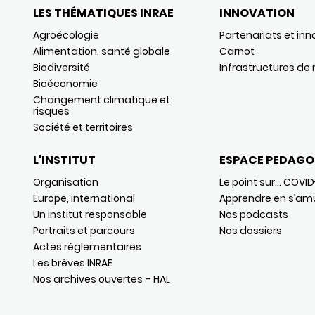
LES THÉMATIQUES INRAE
INNOVATION
Agroécologie
Partenariats et inn
Alimentation, santé globale
Carnot
Biodiversité
Infrastructures de
Bioéconomie
Changement climatique et
risques
Société et territoires
L'INSTITUT
ESPACE PEDAGO
Organisation
Le point sur… COVID
Europe, international
Apprendre en s’am
Un institut responsable
Nos podcasts
Portraits et parcours
Nos dossiers
Actes réglementaires
Les brèves INRAE
Nos archives ouvertes – HAL