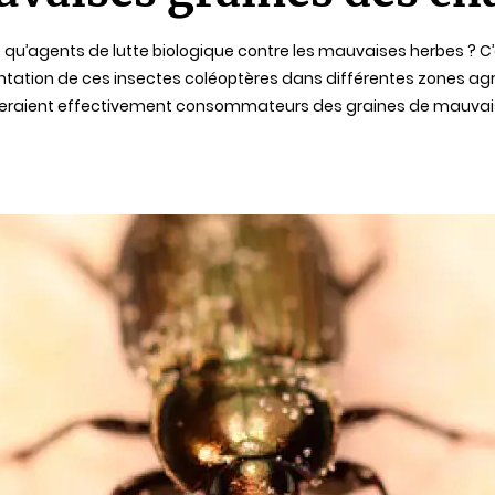
nt qu’agents de lutte biologique contre les mauvaises herbes ? C
mentation de ces insectes coléoptères dans différentes zones agr
eraient effectivement consommateurs des graines de mauvaises