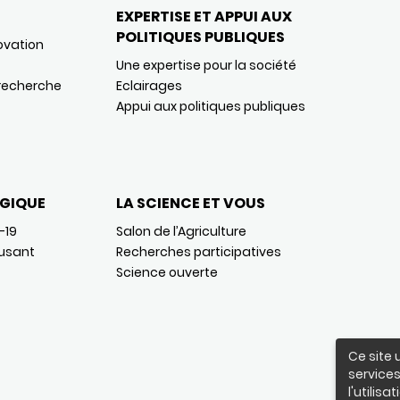
EXPERTISE ET APPUI AUX
POLITIQUES PUBLIQUES
ovation
Une expertise pour la société
 recherche
Eclairages
Appui aux politiques publiques
GIQUE
LA SCIENCE ET VOUS
-19
Salon de l’Agriculture
usant
Recherches participatives
Science ouverte
Ce site 
services
l'utilis