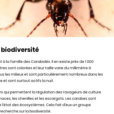
 biodiversité
 la famille des Carabidés. Il en existe près de 1 000
es sont colorées et leur taille varie du millimètre à
ous les milieux et sont particulièrement nombreux dans les
re et sont surtout actifs la nuit.
rs qui permettent la régulation des ravageurs de culture.
limaces, les chenilles et les escargots. Les carabes sont
 l’état des écosystèmes. Cela fait d’eux un groupe
recherche sur la biodiversité.