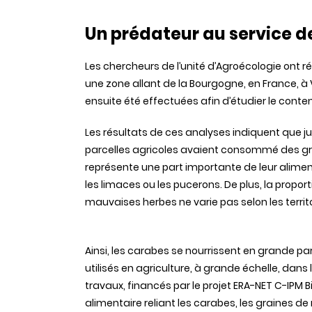
Un prédateur au service de
Les chercheurs de l’unité d’Agroécologie ont
une zone allant de la Bourgogne, en France, à
ensuite été effectuées afin d’étudier le con
Les résultats de ces analyses indiquent que j
parcelles agricoles avaient consommé des g
représente une part importante de leur alimen
les limaces ou les pucerons. De plus, la pro
mauvaises herbes ne varie pas selon les territo
Ainsi, les carabes se nourrissent en grande pa
utilisés en agriculture, à grande échelle, dans l
travaux, financés par le projet ERA-NET C-IPM 
alimentaire reliant les carabes, les graines d