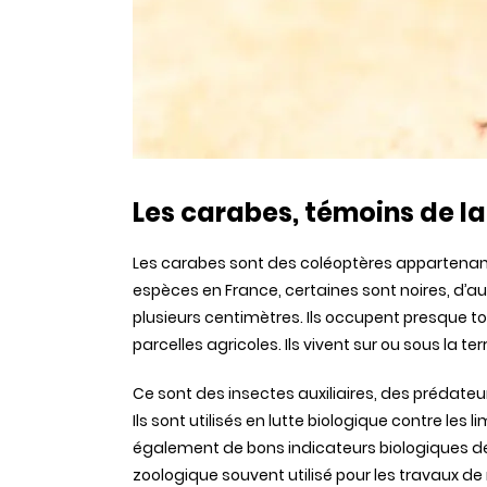
Les carabes, témoins de la
Les carabes sont des coléoptères appartenant à
espèces en France, certaines sont noires, d’autr
plusieurs centimètres. Ils occupent presque t
parcelles agricoles. Ils vivent sur ou sous la ter
Ce sont des insectes auxiliaires, des prédateu
Ils sont utilisés en lutte biologique contre les 
également de bons indicateurs biologiques de
zoologique souvent utilisé pour les travaux de 