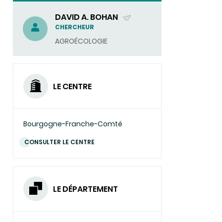
DAVID A. BOHAN
(ENVOYER
CHERCHEUR
UN
AGROÉCOLOGIE
COURRIEL)
LE CENTRE
Bourgogne-Franche-Comté
CONSULTER LE CENTRE
LE DÉPARTEMENT