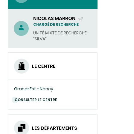
NICOLAS MARRON
(ENVOYER
CHARGÉ DE RECHERCHE
UN
UNITÉ MIXTE DE RECHERCHE
COURRIEL)
"SILVA"
LE CENTRE
Grand-Est - Nancy
CONSULTER LE CENTRE
LES DÉPARTEMENTS