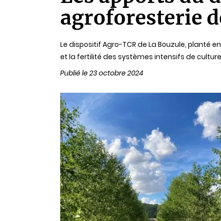
lecture
agroforesterie 
Le dispositif Agro-TCR de La Bouzule, planté e
et la fertilité des systèmes intensifs de cultur
Publié le 23 octobre 2024