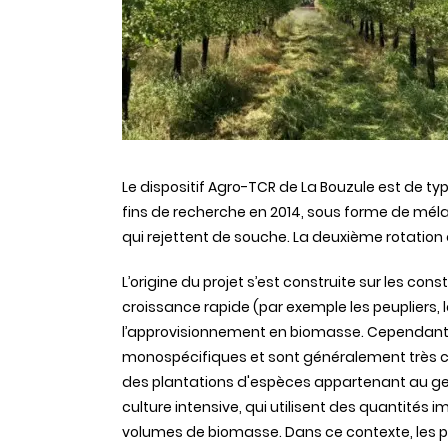
Le dispositif Agro-TCR de La Bouzule est de type «
fins de recherche en 2014, sous forme de méla
qui rejettent de souche. La deuxième rotation
L’origine du projet s’est construite sur les co
croissance rapide (par exemple les peupliers, 
l’approvisionnement en biomasse. Cependant,
monospécifiques et sont généralement très 
des plantations d'espèces appartenant au g
culture intensive, qui utilisent des quantités
volumes de biomasse. Dans ce contexte, les p