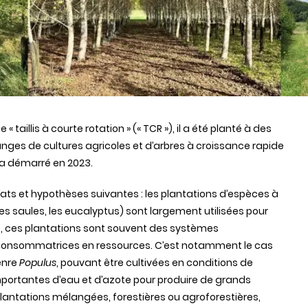
 taillis à courte rotation » (« TCR »), il a été planté à des
nges de cultures agricoles et d’arbres à croissance rapide
 a démarré en 2023.
nstats et hypothèses suivantes : les plantations d’espèces à
les saules, les eucalyptus) sont largement utilisées pour
 ces plantations sont souvent des systèmes
consommatrices en ressources. C’est notamment le cas
enre
Populus
, pouvant être cultivées en conditions de
 importantes d’eau et d’azote pour produire de grands
lantations mélangées, forestières ou agroforestières,