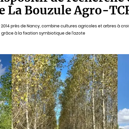
de La Bouzule Agro-TC
n 2014 près de Nancy, combine cultures agricoles et arbres à cro
e grâce à la fixation symbiotique de l’azote