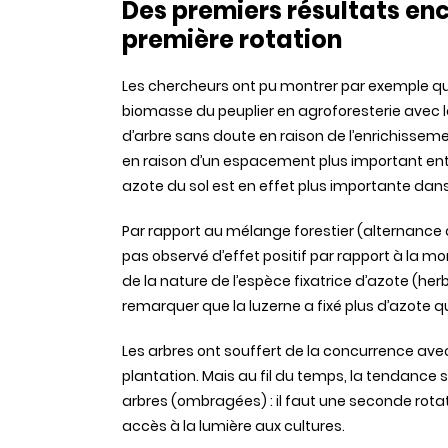
Des premiers résultats enc
première rotation
Les chercheurs ont pu montrer par exemple qu
biomasse du peuplier en agroforesterie avec l
d’arbre sans doute en raison de l’enrichissem
en raison d’un espacement plus important entr
azote du sol est en effet plus importante dans
Par rapport au mélange forestier (alternance d
pas observé d’effet positif par rapport à la m
de la nature de l’espèce fixatrice d’azote (herb
remarquer que la luzerne a fixé plus d’azote q
Les arbres ont souffert de la concurrence avec
plantation. Mais au fil du temps, la tendance 
arbres (ombragées) : il faut une seconde rotat
accès à la lumière aux cultures.