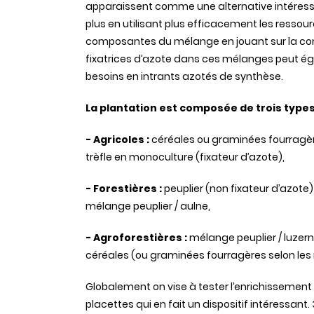
apparaissent comme une alternative intéressa
plus en utilisant plus efficacement les ressou
composantes du mélange en jouant sur la com
fixatrices d’azote dans ces mélanges peut ég
besoins en intrants azotés de synthèse.
La plantation est composée de trois types
- Agricoles :
céréales ou graminées fourragère
trèfle en monoculture (fixateur d’azote),
- Forestières :
peuplier (non fixateur d’azote
mélange peuplier / aulne,
- Agroforestières :
mélange peuplier / luzerne
céréales (ou graminées fourragères selon les 
Globalement on vise à tester l’enrichissement
placettes qui en fait un dispositif intéressant.