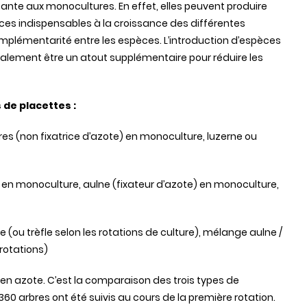
nte aux monocultures. En effet, elles peuvent produire
rces indispensables à la croissance des différentes
plémentarité entre les espèces. L’introduction d’espèces
alement être un atout supplémentaire pour réduire les
 de placettes :
s (non fixatrice d’azote) en monoculture, luzerne ou
) en monoculture, aulne (fixateur d’azote) en monoculture,
 (ou trèfle selon les rotations de culture), mélange aulne /
rotations)
 en azote. C’est la comparaison des trois types de
 360 arbres ont été suivis au cours de la première rotation.