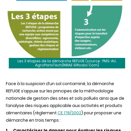
Les 3 étapes de la démarche REFUGE (source : PMS-AU,
AgroParisTech/INRAE ©Rosko'Com)
Face à la suspicion d’un sol contaminé, la démarche
REFUGE s’appuie sur les principes de la méthodologie
nationale de gestion des sites et sols pollués ainsi que de
l’analyse des risques applicable aux activités et produits
alimentaires (règlement
CE 178/2002
) pour proposer une
démarche en trois temps :
Caractériser le danger pour évaluer les risques