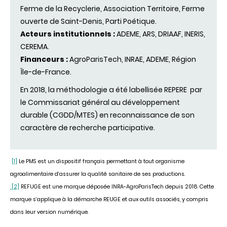
Ferme de la Recyclerie, Association Territoire, Ferme
ouverte de Saint-Denis, Parti Poétique.
Acteurs institutionnels :
ADEME, ARS, DRIAAF, INERIS,
CEREMA.
Financeurs :
AgroParisTech, INRAE, ADEME, Région
Île-de-France.
En 2018, la méthodologie a été labellisée REPERE par
le Commissariat général au développement
durable (CGDD/MTES) en reconnaissance de son
caractère de recherche participative.
[1]
Le PMS est un dispositif français permettant à tout organisme
agroalimentaire d’assurer la qualité sanitaire de ses productions.
[2]
REFUGE est une marque déposée INRA-AgroParisTech depuis 2018. Cette
marque s’applique à la démarche REUGE et aux outils associés, y compris
dans leur version numérique.