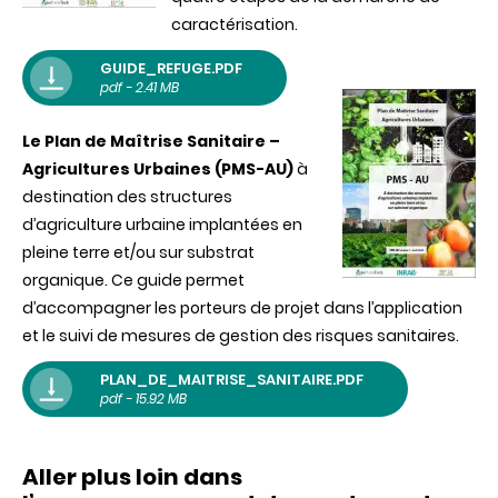
caractérisation.
GUIDE_REFUGE.PDF
pdf - 2.41 MB
Le Plan de Maîtrise Sanitaire –
Agricultures Urbaines (PMS-AU)
à
destination des structures
d’agriculture urbaine implantées en
pleine terre et/ou sur substrat
organique. Ce guide permet
d’accompagner les porteurs de projet dans l’application
et le suivi de mesures de gestion des risques sanitaires.
PLAN_DE_MAITRISE_SANITAIRE.PDF
pdf - 15.92 MB
Aller plus loin dans