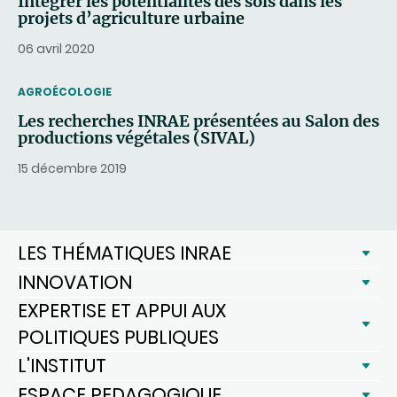
Intégrer les potentialités des sols dans les
projets d’agriculture urbaine
06 avril 2020
THEMATIC
AGROÉCOLOGIE
Les recherches INRAE présentées au Salon des
productions végétales (SIVAL)
15 décembre 2019
LES THÉMATIQUES INRAE
INNOVATION
EXPERTISE ET APPUI AUX
POLITIQUES PUBLIQUES
L'INSTITUT
ESPACE PEDAGOGIQUE