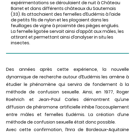
expérimentations se déroulaient de nuit à Château
Barret et dans différents châteaux du Sauternais
(33). Ils attachaient des femelles d’Eudémis à l’aide
de petits fils de nylon et les plaçaient dans les
feuillages de vigne à proximité des pièges englués.
La femelle ligotée servait ainsi d’appât aux mâles, les
attirant et permettant ainsi d’analyser in situ les
insectes.
Des années après cette expérience, la nouvelle
dynamique de recherche autour d’Eudémis les amène à
étudier le phénomène qui servira de fondement à la
méthode de confusion sexuelle. Ainsi, en 1977, Roger
Roehrich et Jean-Paul Carles démontrent qu’une
diffusion de phéromone artificielle inhibe l’accouplement
entre mâles et femelles Eudémis. La création d’une
méthode de confusion sexuelle était donc possible.
Avec cette confirmation, l’Inra de Bordeaux-Aquitaine