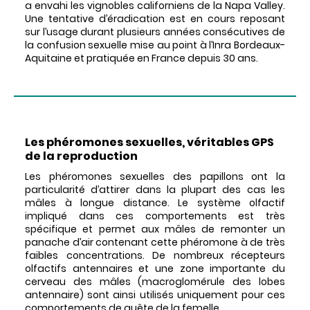
a envahi les vignobles californiens de la Napa Valley.
Une tentative d’éradication est en cours reposant
sur l’usage durant plusieurs années consécutives de
la confusion sexuelle mise au point à l’Inra Bordeaux-
Aquitaine et pratiquée en France depuis 30 ans.
Les phéromones sexuelles, véritables GPS
de la reproduction
Les phéromones sexuelles des papillons ont la
particularité d’attirer dans la plupart des cas les
mâles à longue distance. Le système olfactif
impliqué dans ces comportements est très
spécifique et permet aux mâles de remonter un
panache d’air contenant cette phéromone à de très
faibles concentrations. De nombreux récepteurs
olfactifs antennaires et une zone importante du
cerveau des mâles (macroglomérule des lobes
antennaire) sont ainsi utilisés uniquement pour ces
comportements de quête de la femelle.