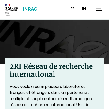
Contenu
Recherche
Navigation
FR
EN
men
2RI Réseau de recherche
international
Vous voulez réunir plusieurs laboratoires
français et étrangers dans un partenariat
multiple et souple autour d’une thématique
réseau de recherche international. Une des