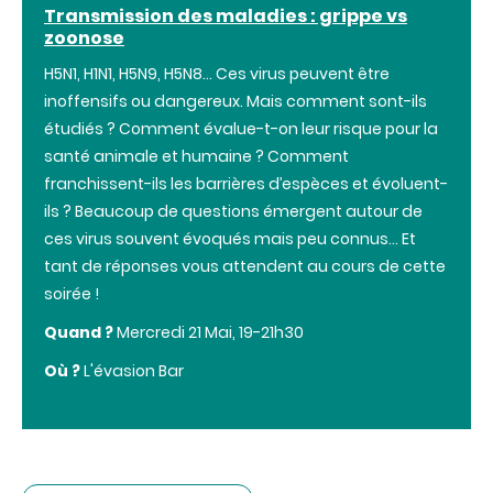
Transmission des maladies : grippe vs
zoonose
H5N1, H1N1, H5N9, H5N8… Ces virus peuvent être
inoffensifs ou dangereux. Mais comment sont-ils
étudiés ? Comment évalue-t-on leur risque pour la
santé animale et humaine ? Comment
franchissent-ils les barrières d’espèces et évoluent-
ils ? Beaucoup de questions émergent autour de
ces virus souvent évoqués mais peu connus… Et
tant de réponses vous attendent au cours de cette
soirée !
Quand ?
Mercredi 21 Mai, 19-21h30
Où ?
L'évasion Bar