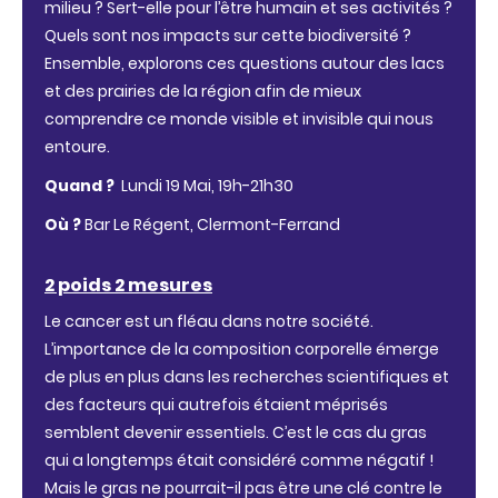
milieu ? Sert-elle pour l’être humain et ses activités ?
Quels sont nos impacts sur cette biodiversité ?
Ensemble, explorons ces questions autour des lacs
et des prairies de la région afin de mieux
comprendre ce monde visible et invisible qui nous
entoure.
Quand ?
Lundi 19 Mai, 19h-21h30
Où ?
Bar Le Régent, Clermont-Ferrand
2 poids 2 mesures
Le cancer est un fléau dans notre société.
L’importance de la composition corporelle émerge
de plus en plus dans les recherches scientifiques et
des facteurs qui autrefois étaient méprisés
semblent devenir essentiels. C’est le cas du gras
qui a longtemps était considéré comme négatif !
Mais le gras ne pourrait-il pas être une clé contre le