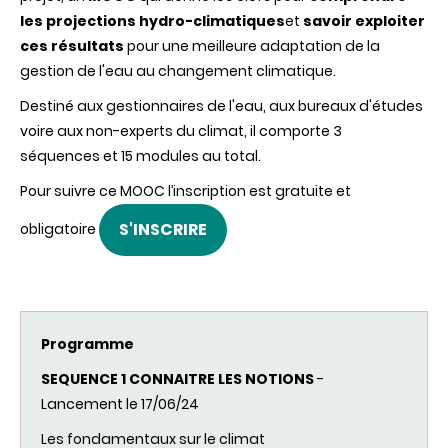
les projections
hydro-climatiques
et
savoir exploiter
ces résultats
pour une meilleure adaptation de la
gestion de l'eau au changement climatique.
Destiné
aux
gestionnaires de l'eau,
aux
bureaux d'études
voire
aux
non-experts du climat, il comporte 3
séquences et 15 modules au total.
Pour suivre ce MOOC l’inscription est gratuite et
S'INSCRIRE
obligatoire
Programme
SEQUENCE 1
CONNAITRE
LES NOTIONS
-
Lancement
le 17/06/24
Les
fondamentaux
sur le
climat