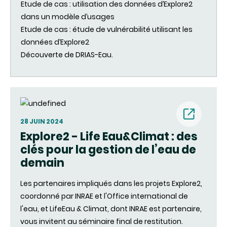
Etude
de cas : utilisation des
données
d’Explore2
dans un
modèle
d’usages
Etude
de cas :
étude
de
vulnérabilité
utilisant
les
données
d’Explore2
Découverte
de
DRIAS-Eau.
28 JUIN 2024
Explore2 - Life Eau&Climat : des
(nouvell
clés pour la gestion de l’eau de
demain
fenêtre)
Les partenaires impliqués dans les projets Explore2,
coordonné par INRAE et l'Office international de
l'eau, et LifeEau & Climat, dont INRAE est partenaire,
vous invitent au séminaire final de restitution.