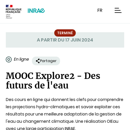
Contenu
Recherche
Navigation
FR
men
TERMINÉ
A PARTIR DU 17 JUIN 2024
Statut
En ligne
Partager
MOOC Explore2 - Des
futurs de l'eau
Des cours en ligne qui donnent les clefs pour comprendre
les projections hydro-climatiques et savoir exploiter ces
résultats pour une meilleure adaptation de la gestion de
l'eau au changement climatique. Une réalisation OIEau
avec une large participation INRAE.