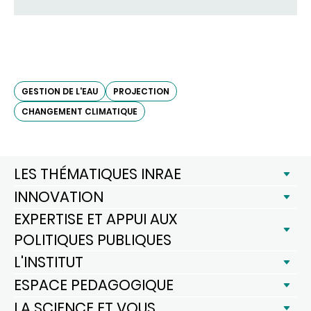
GESTION DE L'EAU
PROJECTION
CHANGEMENT CLIMATIQUE
LES THÉMATIQUES INRAE
INNOVATION
EXPERTISE ET APPUI AUX
POLITIQUES PUBLIQUES
L'INSTITUT
ESPACE PEDAGOGIQUE
LA SCIENCE ET VOUS