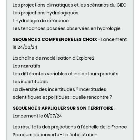
Les projections
climatiques
et les
scénarios
du
GIEC
Les projections
hydrologiques
L'hydrologie
de
référence
Les
tendances
passées
observées
en
hydrologie
SEQUENCE 2
COMPRENDRE
LES CHOIX
-
Lancement
le 24/06/24
La
chaîne
de
modélisation
d'Explore2
Les narratifs
Les différentes variables et indicateurs produits
Les incertitudes
La
diversité
des incertitudes ? Incertitudes
scientifiques
et
politiques
:
quelle
rencontre ?
SEQUENCE 3
APPLIQUER
SUR SON
TERRITOIRE
-
Lancement
le 01/07/24
Les résultats des projections à l'échelle de la France
Parcours
découverte
- La fiche station