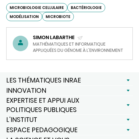
MICROBIOLOGIE CELLULAIRE
BACTÉRIOLOGIE
MODÉLISATION
MICROBIOTE
SIMON LABARTHE
(ENVOYER
MATHÉMATIQUES ET INFORMATIQUE
APPLIQUÉES DU GÉNOME À L'ENVIRONNEMENT
UN
COURRIEL)
LES THÉMATIQUES INRAE
INNOVATION
EXPERTISE ET APPUI AUX
POLITIQUES PUBLIQUES
L'INSTITUT
ESPACE PEDAGOGIQUE