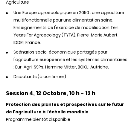
Agriculture
Une Europe agroécologique en 2050 : une agriculture
multifonctionnelle pour une alimentation saine.
Enseignements de l'exercice de modélisation Ten
Years For Agroecology (
TYFA
). Pierre-Marie
Aubert
,
IDDRI
, France.
Scénarios socio-économique partagés pour
l'agriculture européenne et les systèmes alimentaires
:
Eur
-
Agri
-
SSPs
.
Hermine
Mitter
,
BOKU
, Autriche.
Discutants
(à
confirmer
)
Session 4, 12 Octobre, 10 h - 12 h
Protection
des
plantes
et prospectives
sur
le
futur
de
l'agriculture
à
l'échelle
mondiale
Programme bientôt disponible