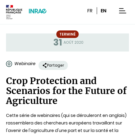
Contenu
Recherche
Navigation
FR
EN
men
TERMINÉ
31
Statut
AOÛT 2020
Webinaire
Partager
Crop Protection and
Scenarios for the Future of
Agriculture
Cette série de webinaires (qui se dérouleront en anglais)
rassemblera des chercheurs européens travaillant sur
l'avenir de l'agriculture d'une part et sur la santé et la