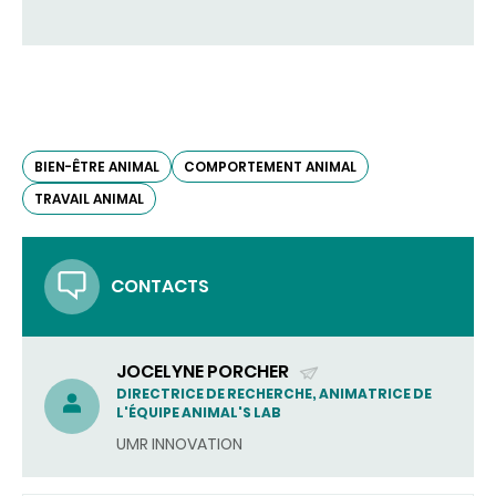
BIEN-ÊTRE ANIMAL
COMPORTEMENT ANIMAL
TRAVAIL ANIMAL
CONTACTS
JOCELYNE PORCHER
(ENVOYER
DIRECTRICE DE RECHERCHE, ANIMATRICE DE
L'ÉQUIPE ANIMAL'S LAB
UN
UMR INNOVATION
COURRIEL)