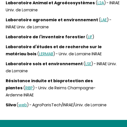
Laboratoire Animal et Agroécosystèmes
(
L2A
) - INRAE
Univ. de Lorraine
Laboratoire agronomie et environnement
(
LAE
) -
INRAE Univ. de Lorraine
Laboratoire de l’inventaire forestier
(
LIF
)
Laboratoire d’études et de recherche sur le
matériau bois
(
LERMAB
) - Univ. de Lorraine INRAE
Laboratoire sols et environnement
(
LSE
) - INRAE Univ.
de Lorraine
Résistance induite et bioprotection des
plantes
(
RIBP
) - Univ. de Reims Champagne-
Ardenne INRAE
Silva
(
web
) - AgroParisTech/INRAE/Univ. de Lorraine