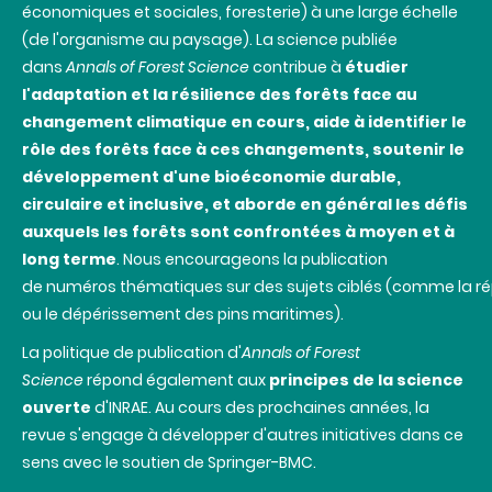
économiques et sociales, foresterie) à une large échelle
(de l'organisme au paysage). La science publiée
dans
Annals of Forest Science
contribue à
étudier
l'adaptation et la résilience des forêts face au
changement climatique en cours, aide à identifier le
rôle des forêts face à ces changements, soutenir le
développement d'une bioéconomie durable,
circulaire et inclusive, et aborde en général les défis
auxquels les forêts sont confrontées à moyen et à
long terme
. Nous encourageons la publication
de numéros thématiques sur des sujets ciblés (comme la ré
ou le dépérissement des pins maritimes).
La politique de publication d'
Annals
of Forest
Science
répond également aux
principes de la science
ouverte
d'INRAE. Au cours des prochaines années, la
revue s'engage à développer d'autres initiatives dans ce
sens avec le soutien de Springer-BMC.