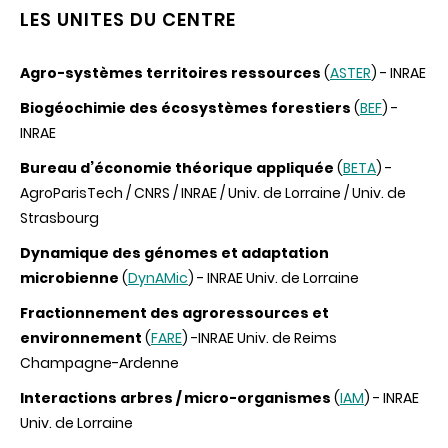
LES UNITES DU CENTRE
Agro-systèmes territoires ressources
(
ASTER
) - INRAE
Biogéochimie des écosystèmes forestiers
(
BEF
) -
INRAE
Bureau d’économie théorique appliquée
(
BETA
) -
AgroParisTech / CNRS / INRAE / Univ. de Lorraine / Univ. de
Strasbourg
Dynamique des génomes et adaptation
microbienne
(
DynAMic
) - INRAE Univ. de Lorraine
Fractionnement des agroressources et
environnement
(
FARE
) -INRAE Univ. de Reims
Champagne-Ardenne
Interactions arbres / micro-organismes
(
IAM
) - INRAE
Univ. de Lorraine