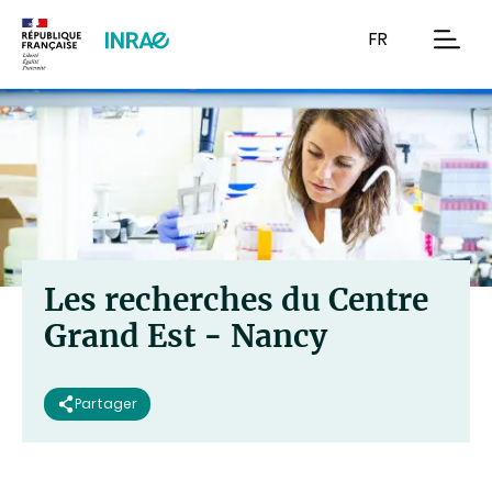
Contenu
Recherche
Navigation
FR
men
Les recherches du Centre
Grand Est - Nancy
Partager