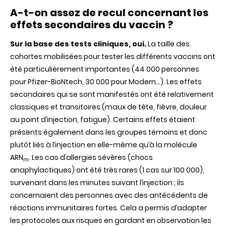
A-t-on assez de recul concernant les
effets secondaires du vaccin ?
Sur la base des tests cliniques, oui.
La taille des
cohortes mobilisées pour tester les différents vaccins ont
été particulièrement importantes (44 000 personnes
pour Pfizer-BioNtech, 30 000 pour Modern...). Les effets
secondaires qui se sont manifestés ont été relativement
classiques et transitoires (maux de tête, fièvre, douleur
au point d’injection, fatigue). Certains effets étaient
présents également dans les groupes témoins et donc
plutôt liés à l’injection en elle-même qu’à la molécule
ARN
. Les cas d’allergies sévères (chocs
m
anaphylactiques) ont été très rares (1 cas sur 100 000),
survenant dans les minutes suivant l’injection ; ils
concernaient des personnes avec des antécédents de
réactions immunitaires fortes. Cela a permis d’adapter
les protocoles aux risques en gardant en observation les