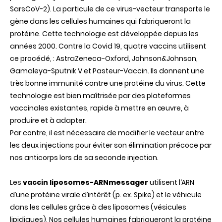
SarsCoV-2). La particule de ce virus-vecteur transporte le
gène dans les cellules humaines qui fabriqueront la
protéine. Cette technologie est développée depuis les
années 2000. Contre la Covid 19, quatre vaccins utilisent
ce procédé, : AstraZeneca-Oxford, Johnson&Johnson,
Gamaleya-Sputnik V et Pasteur-Vaccin. Ils donnent une
très bonne immunité contre une protéine du virus. Cette
technologie est bien maîtrisée par des plateformes
vaccinales existantes, rapide à mettre en œuvre, à
produire et à adapter.
Par contre, il est nécessaire de modifier le vecteur entre
les deux injections pour éviter son élimination précoce par
nos anticorps lors de sa seconde injection.
Les
vaccin liposomes-ARNmessager
utilisent l‘ARN
d’une protéine virale d’intérêt (p. ex. Spike) et le véhicule
dans les cellules grâce à des liposomes (vésicules
lipidiques). Nos cellules humaines fabriqueront la protéine