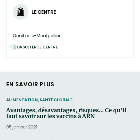
LE CENTRE
Occitanie-Montpellier
CONSULTER LE CENTRE
EN SAVOIR PLUS
THEMATIC
ALIMENTATION, SANTÉ GLOBALE
Avantages, désavantages, risques… Ce qu'il
faut savoir sur les vaccins à ARN
05 janvier 2021