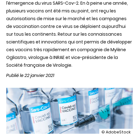
l’émergence du virus SARS-Cov-2. En à peine une année,
plusieurs vaccins ont été mis au point, ont reçu les
autorisations de mise sur le marché et les campagnes
de vaccination contre ce virus se déploient aujourd’hui
sur tous les continents. Retour sur les connaissances
scientifiques et innovations qui ont permis de développer
ces vaccins très rapidement en compagnie de Mylène
Ogliastro, virologue à INRAE et vice-présidente de la
Société française de Virologie.
Publié le 22 janvier 2021
illustration
© AdobeStock
Vaccin