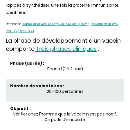
rapides à synthétiser, une fois la protéine immunisante
identifiée.
Référence :
Kariko et al. Mol. Therapy 16 1833-1840 (2008)
-
Malone et al. 1989
PNAS (16) 6077-6081
La phase de développement d’un vaccin
comporte
trois phases cliniques
:
Phase (durée)
Phase I (1 à 2 ans)
Nombre de volontaires
20 -100 personnes
Objectif
Vérifier chez l’homme que le vaccin n’est pas nocif.
On parle d’innocuité.