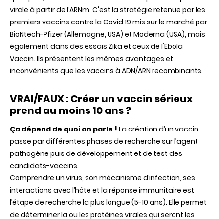
virale à partir de l’ARNm. C'est la stratégie retenue par les
premiers vaccins contre la Covid 19 mis sur le marché par
BioNtech-Pfizer (Allemagne, USA) et Moderna (USA), mais
également dans des essais Zika et ceux de l'Ebola
Vaccin. Ils présentent les mêmes avantages et
inconvénients que les vaccins à ADN/ARN recombinants.
VRAI/FAUX : Créer un vaccin sérieux
prend au moins 10 ans ?
Ça dépend de quoi on parle !
La création d’un vaccin
passe par différentes phases de recherche sur l’agent
pathogène puis de développement et de test des
candidats-vaccins.
Comprendre un virus, son mécanisme d’infection, ses
interactions avec l’hôte et la réponse immunitaire est
l’étape de recherche la plus longue (5-10 ans). Elle permet
de déterminer la ou les protéines virales qui seront les