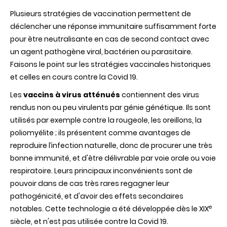
Plusieurs stratégies de vaccination permettent de
déclencher une réponse immunitaire suffisamment forte
pour être neutralisante en cas de second contact avec
un agent pathogène viral, bactérien ou parasitaire.
Faisons le point sur les stratégies vaccinales historiques
et celles en cours contre la Covid 19.
Les
vaccins à virus atténués
contiennent des virus
rendus non ou peu virulents par génie génétique. Ils sont
utilisés par exemple contre la rougeole, les oreillons, la
poliomyélite ; ils présentent comme avantages de
reproduire l’infection naturelle, donc de procurer une très
bonne immunité, et d'être délivrable par voie orale ou voie
respiratoire. Leurs principaux inconvénients sont de
pouvoir dans de cas très rares regagner leur
pathogénicité, et d'avoir des effets secondaires
e
notables. Cette technologie a été développée dès le XIX
siècle, et n'est pas utilisée contre la Covid 19.