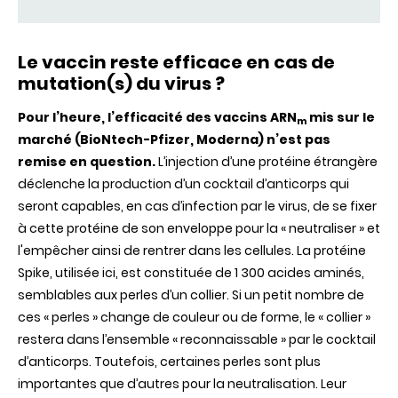
Le vaccin reste efficace en cas de
mutation(s) du virus ?
Pour l’heure, l’efficacité des vaccins ARN
mis sur le
m
marché (BioNtech-Pfizer, Moderna) n’est pas
remise en question.
L’injection d’une protéine étrangère
déclenche la production d’un cocktail d’anticorps qui
seront capables, en cas d’infection par le virus, de se fixer
à cette protéine de son enveloppe pour la « neutraliser » et
l'empêcher ainsi de rentrer dans les cellules. La protéine
Spike, utilisée ici, est constituée de 1 300 acides aminés,
semblables aux perles d’un collier. Si un petit nombre de
ces « perles » change de couleur ou de forme, le « collier »
restera dans l’ensemble « reconnaissable » par le cocktail
d’anticorps. Toutefois, certaines perles sont plus
importantes que d’autres pour la neutralisation. Leur