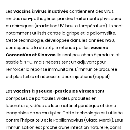
Les
vaccins à virus inactivés
contiennent des virus
rendus non-pathogènes par des traitements physiques
ou chimiques (irradiation UV, haute température). Ils sont
notamment utilisés contre la grippe et la poliomyélite.
Cette technologie, développée dans les années 1930,
correspond à la stratégie retenue par les
vaccins
CoronaVac et Sinovac.
Ils sont peu chers à produire et
stable à 4 °C, mais nécessitent un adjuvant pour
renforcer la réponse immunitaire. L'immunité procurée
est plus faible et nécessite deux injections (rappel).
Les
vaccins à pseudo-particules virales
sont
composés de particules virales produites en
laboratoire, vidées de leur matériel génétique et donc
incapables de se multiplier. Cette technologie est utilisée
contre l'hépatite B et le Papillomavirus (Glaxo, Merck). Leur
immunisation est proche d’une infection naturelle, car ils