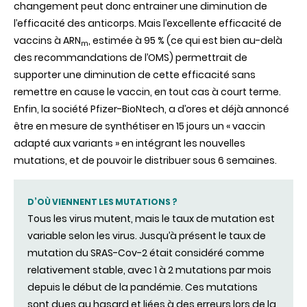
changement peut donc entrainer une diminution de
l’efficacité des anticorps. Mais l’excellente efficacité de
vaccins à ARN
, estimée à 95 % (ce qui est bien au-delà
m
des recommandations de l’OMS) permettrait de
supporter une diminution de cette efficacité sans
remettre en cause le vaccin, en tout cas à court terme.
Enfin, la société Pfizer-BioNtech, a d’ores et déjà annoncé
être en mesure de synthétiser en 15 jours un « vaccin
adapté aux variants » en intégrant les nouvelles
mutations, et de pouvoir le distribuer sous 6 semaines.
D’OÙ VIENNENT LES MUTATIONS ?
Tous les virus mutent, mais le taux de mutation est
variable selon les virus. Jusqu’à présent le taux de
mutation du SRAS-Cov-2 était considéré comme
relativement stable, avec 1 à 2 mutations par mois
depuis le début de la pandémie. Ces mutations
sont dues au hasard et liées à des erreurs lors de la