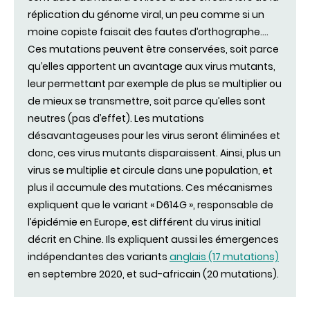
réplication du génome viral, un peu comme si un
moine copiste faisait des fautes d’orthographe….
Ces mutations peuvent être conservées, soit parce
qu’elles apportent un avantage aux virus mutants,
leur permettant par exemple de plus se multiplier ou
de mieux se transmettre, soit parce qu’elles sont
neutres (pas d’effet). Les mutations
désavantageuses pour les virus seront éliminées et
donc, ces virus mutants disparaissent. Ainsi, plus un
virus se multiplie et circule dans une population, et
plus il accumule des mutations. Ces mécanismes
expliquent que le variant « D614G », responsable de
l’épidémie en Europe, est différent du virus initial
décrit en Chine. Ils expliquent aussi les émergences
indépendantes des variants
anglais (17 mutations)
en septembre 2020, et sud-africain (20 mutations).