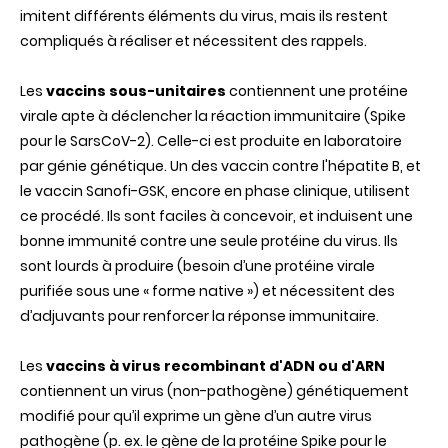
imitent différents éléments du virus, mais ils restent
compliqués à réaliser et nécessitent des rappels.
Les
vaccins sous-unitaires
contiennent une protéine
virale apte à déclencher la réaction immunitaire (Spike
pour le SarsCoV-2). Celle-ci est produite en laboratoire
par génie génétique. Un des vaccin contre l'hépatite B, et
le vaccin Sanofi-GSK, encore en phase clinique, utilisent
ce procédé. Ils sont faciles à concevoir, et induisent une
bonne immunité contre une seule protéine du virus. Ils
sont lourds à produire (besoin d’une protéine virale
purifiée sous une « forme native ») et nécessitent des
d’adjuvants pour renforcer la réponse immunitaire.
Les
vaccins à virus recombinant d'ADN ou d'ARN
contiennent un virus (non-pathogène) génétiquement
modifié pour qu’il exprime un gène d’un autre virus
pathogène (p. ex. le gène de la protéine Spike pour le