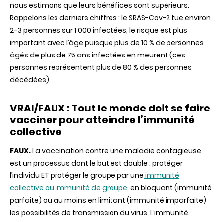
nous estimons que leurs bénéfices sont supérieurs.
Rappelons les derniers chiffres : le SRAS-Cov-2 tue environ
2-3 personnes sur 1 000 infectées, le risque est plus
important avec l’âge puisque plus de 10 % de personnes
âgés de plus de 75 ans infectées en meurent (ces
personnes représentent plus de 80 % des personnes
décédées).
VRAI/FAUX : Tout le monde doit se faire
vacciner pour atteindre l’immunité
collective
FAUX.
La vaccination contre une maladie contagieuse
est un processus dont le but est double : protéger
l’individu ET protéger le groupe par une
immunité
collective ou immunité de groupe
, en bloquant (immunité
parfaite) ou au moins en limitant (immunité imparfaite)
les possibilités de transmission du virus. L’immunité