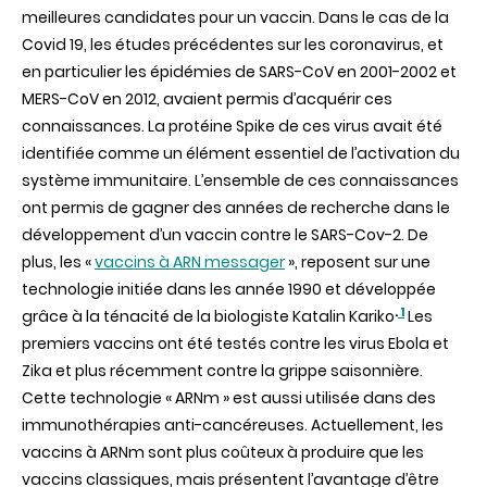
meilleures candidates pour un vaccin. Dans le cas de la
Covid 19, les études précédentes sur les coronavirus, et
en particulier les épidémies de SARS-CoV en 2001-2002 et
MERS-CoV en 2012, avaient permis d’acquérir ces
connaissances. La protéine Spike de ces virus avait été
identifiée comme un élément essentiel de l’activation du
système immunitaire. L’ensemble de ces connaissances
ont permis de gagner des années de recherche dans le
développement d’un vaccin contre le SARS-Cov-2. De
plus, les «
vaccins à ARN messager
», reposent sur une
technologie initiée dans les année 1990 et développée
.
1
grâce à la ténacité de la biologiste Katalin Kariko
Les
premiers vaccins ont été testés contre les virus Ebola et
Zika et plus récemment contre la grippe saisonnière.
Cette technologie « ARNm » est aussi utilisée dans des
immunothérapies anti-cancéreuses. Actuellement, les
vaccins à ARNm sont plus coûteux à produire que les
vaccins classiques, mais présentent l’avantage d’être