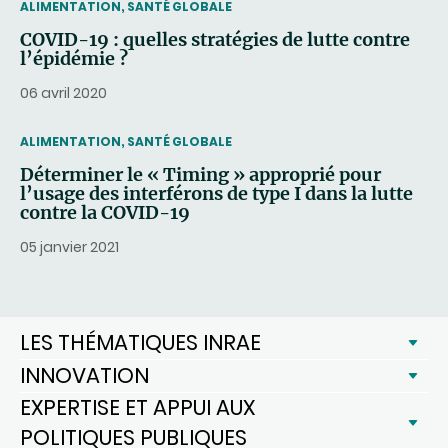
THEMATIC
ALIMENTATION, SANTÉ GLOBALE
COVID-19 : quelles stratégies de lutte contre
l’épidémie ?
06 avril 2020
THEMATIC
ALIMENTATION, SANTÉ GLOBALE
Déterminer le « Timing » approprié pour
l’usage des interférons de type I dans la lutte
contre la COVID-19
05 janvier 2021
LES THÉMATIQUES INRAE
INNOVATION
EXPERTISE ET APPUI AUX
POLITIQUES PUBLIQUES