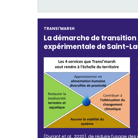
TRANSI'MARSH
La démarche de transition
expérimentale de Saint-L
(
Durant et al., 2020
), de réduire l’usage de