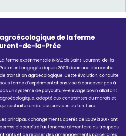
 agroécologique de la ferme
aurent-de-la-Prée
La ferme expérimentale INRAE de Saint-Laurent-de-la-
Prée s'est engagée depuis 2009 dans une démarche
de transition agroécologique. Cette évolution, conduite
sous forme d'expérimentations,vise à concevoir pas à
pas un système de polyculture-élevage bovin allaitant
agroécologique, adapté aux contraintes du marais et
qui souhaite rendre des services au territoire.
Les principaux changements opérés de 2009 à 2017 ont
permis d'accroître l’autonomie alimentaire du troupeau
s intrants et de réaliser des aménagements parcellaires