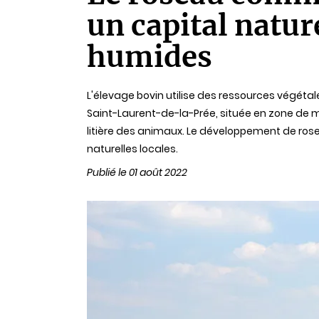
un capital natur
humides
L'élevage bovin utilise des ressources végéta
Saint-Laurent-de-la-Prée, située en zone de m
litière des animaux. Le développement de roseli
naturelles locales.
Publié le 01 août 2022