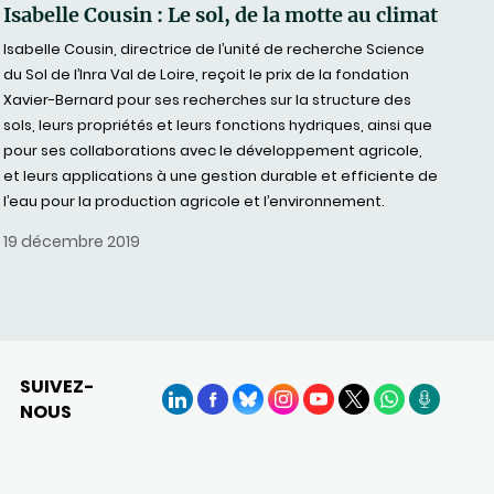
Isabelle Cousin : Le sol, de la motte au climat
Isabelle Cousin, directrice de l’unité de recherche Science
du Sol de l’Inra Val de Loire, reçoit le prix de la fondation
Xavier-Bernard pour ses recherches sur la structure des
sols, leurs propriétés et leurs fonctions hydriques, ainsi que
pour ses collaborations avec le développement agricole,
et leurs applications à une gestion durable et efficiente de
l’eau pour la production agricole et l’environnement.
19 décembre 2019
SUIVEZ-
NOUS
LinkedIn
Facebook
BlueSky
Instagram
YouTube
X
WhatsApp
Podcasts