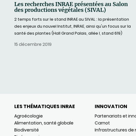
Les recherches INRAE présentées au Salon
des productions végétales (SIVAL)
2 temps forts sur le stand INRAE au SIVAL : la présentation
des enjeux du nouvel Institut, INRAE, ainsi qu'un focus sur la
santé des plantes (Hall Grand Palais, allée I, stand 619)
15 décembre 2019
LES THÉMATIQUES INRAE
INNOVATION
Agroécologie
Partenariats et inn
Alimentation, santé globale
Carnot
Biodiversité
Infrastructures de