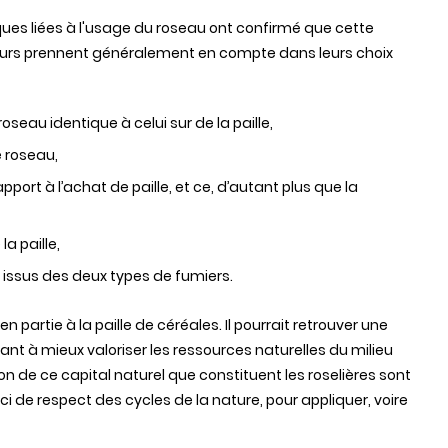
ues liées à l'usage du roseau ont confirmé que cette
veurs prennent généralement en compte dans leurs choix
seau identique à celui sur de la paille,
 roseau,
port à l’achat de paille, et ce, d’autant plus que la
a paille,
 issus des deux types de fumiers.
n partie à la paille de céréales. Il pourrait retrouver une
nt à mieux valoriser les ressources naturelles du milieu
on de ce capital naturel que constituent les roselières sont
de respect des cycles de la nature, pour appliquer, voire