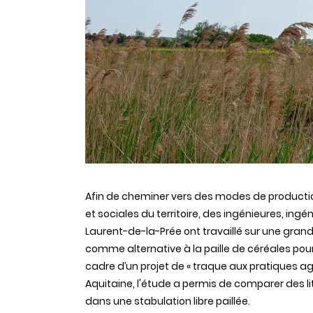
Afin de cheminer vers des
modes de productio
et sociales du territoire, des ingénieures, ing
Laurent-de-la-Prée ont travaillé sur une gra
comme alternative à la paille de céréales pou
cadre d’un projet de « traque aux pratiques ag
Aquitaine, l'étude a permis de comparer des li
dans une stabulation libre paillée.