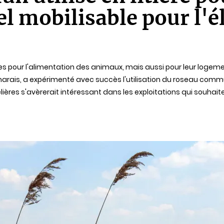
el mobilisable pour l'
les pour l'alimentation des animaux, mais aussi pour leur logem
arais, a expérimenté avec succès l'utilisation du roseau commun 
ères s'avèrerait intéressant dans les exploitations qui souhaiten