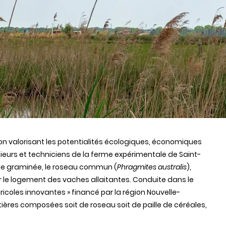
n valorisant les potentialités écologiques, économiques
énieurs et techniciens de la ferme expérimentale de Saint-
nde graminée, le roseau commun (
Phragmites australis
),
r le logement des vaches allaitantes. Conduite dans le
ricoles innovantes » financé par la région Nouvelle-
tières composées soit de roseau soit de paille de céréales,