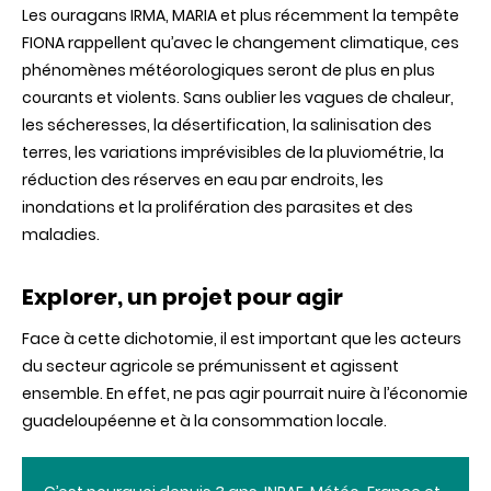
Les ouragans IRMA, MARIA et plus récemment la tempête
FIONA rappellent qu’avec le changement climatique, ces
phénomènes météorologiques seront de plus en plus
courants et violents. Sans oublier les
vagues
de
chaleur,
les
sécheresses,
la
désertification,
la
salinisation des
terres,
les
variations
imprévisibles
de
la
pluviométrie,
la
réduction
des réserves en eau par endroits, les
inondations et la prolifération des parasites et des
maladies.
Explorer, un projet pour agir
Face à cette dichotomie, il est important que les acteurs
du secteur agricole se prémunissent et agissent
ensemble. En effet, ne pas agir
pourrait
nuire
à
l’économie
guadeloupéenne
et
à
la
consommation
locale.