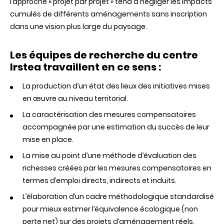
l’approche « projet par projet » tend à négliger les impacts
cumulés de différents aménagements sans inscription
dans une vision plus large du paysage.
Les équipes de recherche du centre
Irstea travaillent en ce sens :
La production d’un état des lieux des initiatives mises
en œuvre au niveau territorial.
La caractérisation des mesures compensatoires
accompagnée par une estimation du succès de leur
mise en place.
La mise au point d’une méthode d’évaluation des
richesses créées par les mesures compensatoires en
termes d’emploi directs, indirects et induits.
L’élaboration d’un cadre méthodologique standardisé
pour mieux estimer l’équivalence écologique (non
perte net) sur des projets d’aménagement réels.