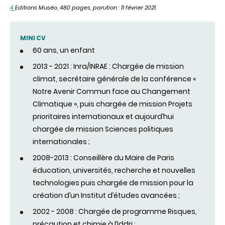
4
Editions Muséo, 480 pages,
parution : 11 février 2021
.
MINI CV
60 ans, un enfant
2013 - 2021 : Inra/INRAE : Chargée de mission
climat, secrétaire générale de la conférence «
Notre Avenir Commun face au Changement
Climatique », puis chargée de mission Projets
prioritaires internationaux et aujourd’hui
chargée de mission Sciences politiques
internationales ;
2008-2013 : Conseillère du Maire de Paris
éducation, universités, recherche et nouvelles
technologies puis chargée de mission pour la
création d’un Institut d’études avancées ;
2002 - 2008 : Chargée de programme Risques,
précaution et chimie à l’Iddri ;