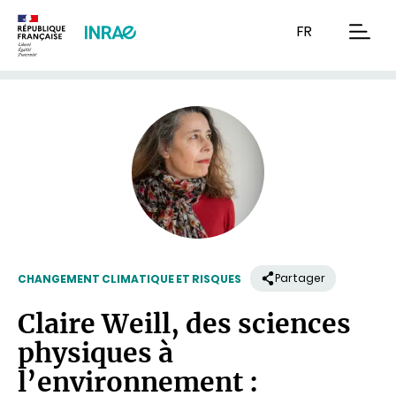
Contenu
Recherche
Navigation
FR
men
Partager
CHANGEMENT CLIMATIQUE ET RISQUES
Claire Weill, des sciences
physiques à
l’environnement :