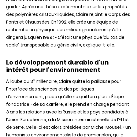
guider. Après une thèse expérimentale sur les propriétés
des polymères cristaux liquides
,
Claire rejoint le Corps des
Ponts et Chaussées. En 1992, elle crée une équipe de
recherche en physique des milieux granulaires qu’elle
dirigera jusqu’en 1999 : «
C
’était une physique ‘du tas de
sable’, transposable au génie civil », explique-t-elle.
Le développement durable d’un
intérêt pour l’environnement
e
À l’aube du 3
millénaire, Claire quitte la paillasse pour
l’interface des sciences et des politiques
d’environnement, place qu’elle ne quittera plus. «
É
tape
fondatrice » de sa carrière, elle prend en charge pendant
3 ans les relations avec la Russie et les pays candidats à
l’Union Européenne, à la Mission Interministérielle de l’Effet
de Serre. Celle-ci est alors présidée par Michel Mousel, « un
humaniste environnementaliste de premier plan, qui a