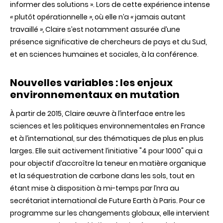
informer des solutions
». Lors de cette expérience intense
«
plutôt opérationnelle
»,
où elle n’a
«
jamais autant
travaillé
»,
Claire s’est notamment assurée d’une
présence significative de chercheurs de pays et du Sud,
et en sciences humaines et sociales, à la conférence.
Nouvelles variables : les enjeux
environnementaux en mutation
À partir de 2015, Claire œuvre à l’interface entre les
sciences et les politiques environnementales en France
et à l’international, sur des thématiques de plus en plus
larges. Elle suit activement l’initiative "4 pour 1000" qui a
pour objectif d’accroître la teneur en matière organique
et la séquestration de carbone dans les sols, tout en
étant mise à disposition à mi-temps par l’nra au
secrétariat international de Future Earth à Paris. Pour ce
programme sur les
changements globaux,
elle intervient