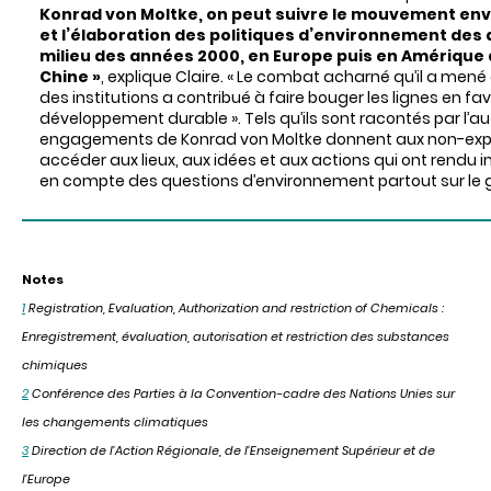
Konrad von Moltke, on peut suivre le mouvement en
et l’élaboration des politiques d’environnement des
milieu des années 2000, en Europe puis en Amérique 
Chine »
, explique Claire. « Le combat acharné qu’il a mené a
des institutions a contribué à faire bouger les lignes en fa
développement durable ». Tels qu’ils sont racontés par l’aut
engagements de Konrad von Moltke donnent aux non-expe
accéder aux lieux, aux idées et aux actions qui ont rendu i
en compte des questions d’environnement partout sur le 
Notes
1
Registration, Evaluation, Authorization and restriction of Chemicals :
Enregistrement, évaluation, autorisation et restriction des substances
chimiques
2
Conférence des Parties à la Convention-cadre des Nations Unies sur
les changements climatiques
3
Direction de l'Action Régionale, de l'Enseignement Supérieur et de
l'Europe