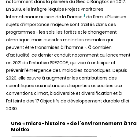
notamment dans la plénière du Giec à Bangkok en 2017.
En 2018, elle intègre l’équipe Projets Prioritaires
3
Internationaux au sein de la Darese
de l’Inra. « Plusieurs
sujets d’importance majeure sont traités dans ces
programmes - les sols, les forêts et le changement
climatique, mais aussi les maladies animales qui
peuvent être transmises à l’homme ».
Ô
combien
d’actualité, ce dernier conduit notamment au lancement
en
2021
de l’initiative PREZODE, qui vise à anticiper et
prévenir l’émergence des maladies zoonotiques. Depuis
2020, elle œuvre à augmenter les contributions des
scientifiques aux instances d’expertise associées aux
conventions climat, biodiversité et diversification et à
l’atteinte des 17 Objectifs de développement durable d’ici
2030.
Une « micro-histoire » de l’environnement à tr
Moltke