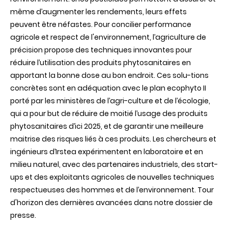
SIMA
même d’augmenter les rendements, leurs effets
2019
peuvent être néfastes. Pour concilier performance
agricole et respect de l'environnement, l’agriculture de
précision propose des techniques innovantes pour
réduire l’utilisation des produits phytosanitaires en
apportant la bonne dose au bon endroit. Ces solu-tions
concrètes sont en adéquation avec le plan ecophyto II
porté par les ministères de l’agri-culture et de l’écologie,
qui a pour but de réduire de moitié l’usage des produits
phytosanitaires d’ici 2025, et de garantir une meilleure
maitrise des risques liés à ces produits. Les chercheurs et
ingénieurs d’Irstea expérimentent en laboratoire et en
milieu naturel, avec des partenaires industriels, des start-
ups et des exploitants agricoles de nouvelles techniques
respectueuses des hommes et de l’environnement. Tour
d'horizon des dernières avancées dans notre dossier de
presse.