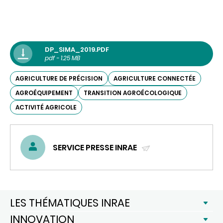
DP_SIMA_2019.PDF
pdf - 1.25 MB
AGRICULTURE DE PRÉCISION
AGRICULTURE CONNECTÉE
AGROÉQUIPEMENT
TRANSITION AGROÉCOLOGIQUE
ACTIVITÉ AGRICOLE
SERVICE PRESSE INRAE
(ENVOYER
UN
COURRIEL)
LES THÉMATIQUES INRAE
INNOVATION