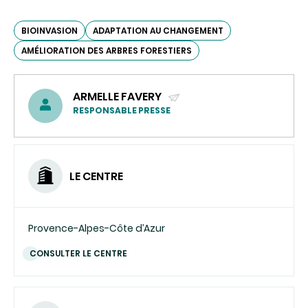
BIOINVASION
ADAPTATION AU CHANGEMENT
AMÉLIORATION DES ARBRES FORESTIERS
ARMELLE FAVERY
(ENVOYER
RESPONSABLE PRESSE
UN
COURRIEL)
LE CENTRE
Provence-Alpes-Côte d’Azur
CONSULTER LE CENTRE