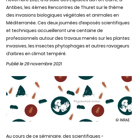
Antibes, les 4èmes Rencontres de Thuret sur le thème
des invasions biologiques végétales et animales en
Méditerranée. Ces deux journées d’exposés scientifiques
et techniques accueilleront une centaine de
professionnels autour des travaux menés sur les plantes
invasives, les insectes phytophages et autres ravageurs
d’arbres en climat tempéré.
Publié le 29 novembre 2021
illustration
© INRAE
Quelles
menaces
Au cours de ce séminaire, des scientifiques -
pour