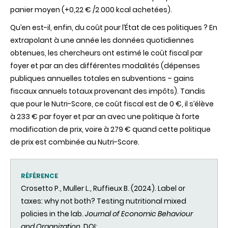
panier moyen (+0,22 € /2 000 kcal achetées).
Qu’en est-il, enfin, du coût pour l’État de ces politiques ? En
extrapolant à une année les données quotidiennes
obtenues, les chercheurs ont estimé le coût fiscal par
foyer et par an des différentes modalités (dépenses
publiques annuelles totales en subventions – gains
fiscaux annuels totaux provenant des impôts). Tandis
que pour le Nutri-Score, ce coût fiscal est de 0 €, il s’élève
à 233 € par foyer et par an avec une politique à forte
modification de prix, voire à 279 € quand cette politique
de prix est combinée au Nutri-Score.
RÉFÉRENCE
Crosetto P., Muller L., Ruffieux B. (2024). Label or
taxes: why not both? Testing nutritional mixed
policies in the lab.
Journal of Economic Behaviour
and Organization
. DOI: