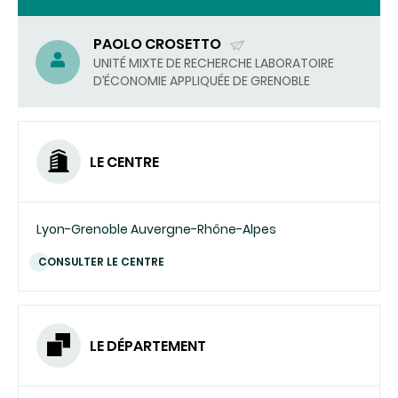
PAOLO CROSETTO
(ENVOYER
UNITÉ MIXTE DE RECHERCHE LABORATOIRE
D’ÉCONOMIE APPLIQUÉE DE GRENOBLE
UN
COURRIEL)
LE CENTRE
Lyon-Grenoble Auvergne-Rhône-Alpes
CONSULTER LE CENTRE
LE DÉPARTEMENT