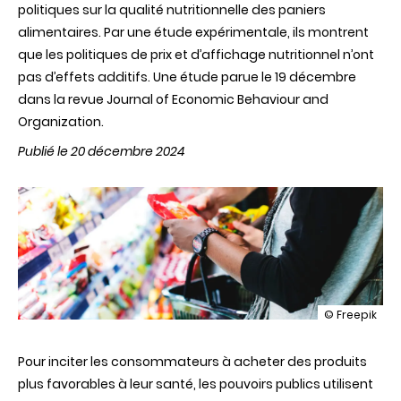
politiques sur la qualité nutritionnelle des paniers
alimentaires. Par une étude expérimentale, ils montrent
que les politiques de prix et d’affichage nutritionnel n’ont
pas d’effets additifs. Une étude parue le 19 décembre
dans la revue Journal of Economic Behaviour and
Organization.
Publié le 20 décembre 2024
illustration
© Freepik
Achat
alimentaires
Pour inciter les consommateurs à acheter des produits
sains
:
plus favorables à leur santé, les pouvoirs publics utilisent
quel