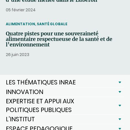
05 février 2024
THEMATIC
ALIMENTATION, SANTÉ GLOBALE
Quatre pistes pour une souveraineté
alimentaire respectueuse de la santé et de
l’environnement
26 juin 2023
LES THÉMATIQUES INRAE
INNOVATION
EXPERTISE ET APPUI AUX
POLITIQUES PUBLIQUES
L'INSTITUT
ESPACE PEDAGOGIQUE