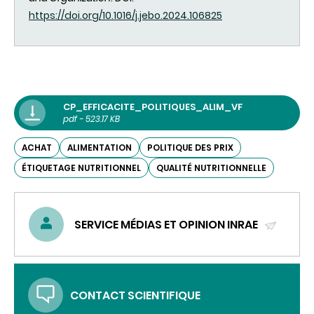
https://doi.org/10.1016/j.jebo.2024.106825
CP_EFFICACITE_POLITIQUES_ALIM_VF
pdf - 523.17 KB
ACHAT
ALIMENTATION
POLITIQUE DES PRIX
ÉTIQUETAGE NUTRITIONNEL
QUALITÉ NUTRITIONNELLE
SERVICE MÉDIAS ET OPINION INRAE
(ENVOYER
UN
COURRIEL)
CONTACT SCIENTIFIQUE