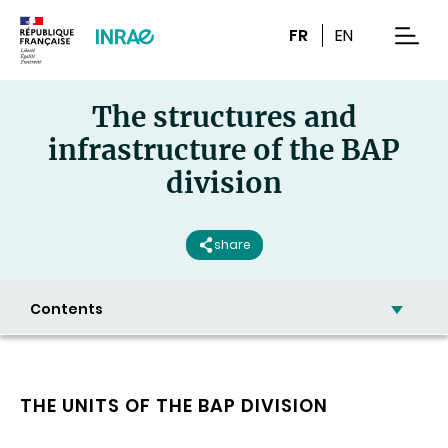
Content
Research
Navigation
FR
EN
men
The structures and
infrastructure of the BAP
division
share
Contents
THE UNITS OF THE BAP DIVISION