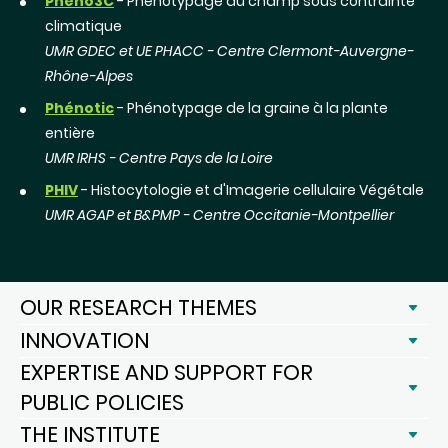
Phéno3C
- Phénotypage au champ sous contrainte
climatique
UMR GDEC et UE PHACC - Centre Clermont-Auvergne-
Rhône-Alpes
Phénotic
- Phénotypage de la graine à la plante
entière
UMR IRHS - Centre Pays de la Loire
PHIV
- Histocytologie et d'Imagerie cellulaire Végétale
UMR AGAP et B&PMP - Centre Occitanie-Montpellier
OUR RESEARCH THEMES
INNOVATION
EXPERTISE AND SUPPORT FOR
PUBLIC POLICIES
THE INSTITUTE