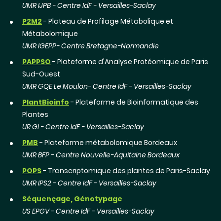
UMR IJPB - Centre IdF - Versailles-Saclay
P2M2
- Plateau de Profilage Métabolique et
Métabolomique
UMR IGEPP- Centre Bretagne-Normandie
PAPPSO
- Plateforme d'Analyse Protéomique de Paris
Sud-Ouest
UMR GQE Le Moulon- Centre IdF - Versailles-Saclay
PlantBioinfo
- Plateforme de Bioinformatique des
Plantes
UR GI - Centre IdF - Versailles-Saclay
PMB
- Plateforme métabolomique Bordeaux
UMR BFP - Centre Nouvelle-Aquitaine Bordeaux
POPS
- Transcriptomique des plantes de Paris-Saclay
UMR IPS2 - Centre IdF - Versailles-Saclay
Séquençage, Génotypage
US EPGV - Centre IdF - Versailles-Saclay