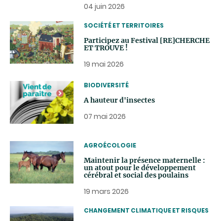
04 juin 2026
THEMATIC
SOCIÉTÉ ET TERRITOIRES
Participez au Festival [RE]CHERCHE
ET TROUVE !
19 mai 2026
THEMATIC
BIODIVERSITÉ
A hauteur d'insectes
07 mai 2026
THEMATIC
AGROÉCOLOGIE
Maintenir la présence maternelle :
un atout pour le développement
cérébral et social des poulains
19 mars 2026
THEMATIC
CHANGEMENT CLIMATIQUE ET RISQUES