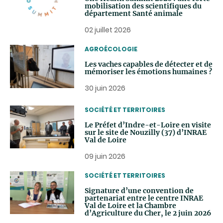
mobilisation des scientifiques du
département Santé animale
02 juillet 2026
THEMATIC
AGROÉCOLOGIE
Les vaches capables de détecter et de
mémoriser les émotions humaines ?
30 juin 2026
THEMATIC
SOCIÉTÉ ET TERRITOIRES
Le Préfet d’Indre-et-Loire en visite
sur le site de Nouzilly (37) d’INRAE
Val de Loire
09 juin 2026
THEMATIC
SOCIÉTÉ ET TERRITOIRES
Signature d’une convention de
partenariat entre le centre INRAE
Val de Loire et la Chambre
d’Agriculture du Cher, le 2 juin 2026