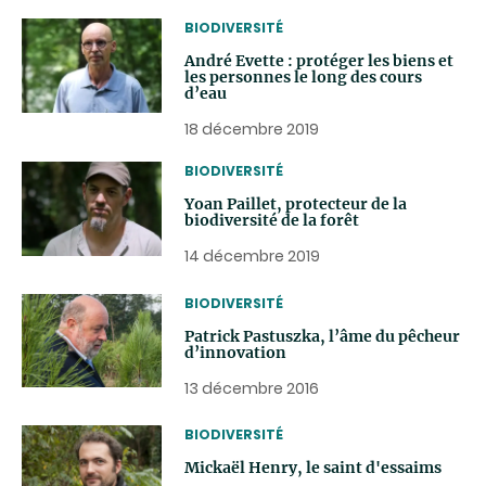
THEMATIC
BIODIVERSITÉ
André Evette : protéger les biens et
les personnes le long des cours
d’eau
18 décembre 2019
THEMATIC
BIODIVERSITÉ
Yoan Paillet, protecteur de la
biodiversité de la forêt
14 décembre 2019
THEMATIC
BIODIVERSITÉ
Patrick Pastuszka, l’âme du pêcheur
d’innovation
13 décembre 2016
THEMATIC
BIODIVERSITÉ
Mickaël Henry, le saint d'essaims