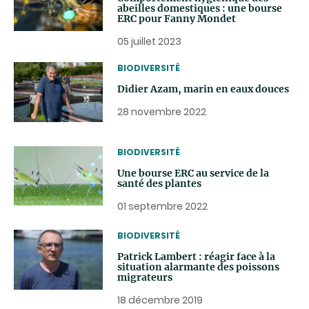
abeilles domestiques : une bourse
ERC pour Fanny Mondet
05 juillet 2023
THEMATIC
BIODIVERSITÉ
Didier Azam, marin en eaux douces
28 novembre 2022
THEMATIC
BIODIVERSITÉ
Une bourse ERC au service de la
santé des plantes
01 septembre 2022
THEMATIC
BIODIVERSITÉ
Patrick Lambert : réagir face à la
situation alarmante des poissons
migrateurs
18 décembre 2019