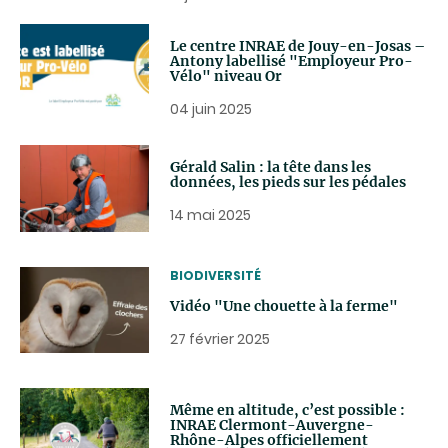
Le centre INRAE de Jouy-en-Josas –
Antony labellisé "Employeur Pro-
Vélo" niveau Or
04 juin 2025
Gérald Salin : la tête dans les
données, les pieds sur les pédales
14 mai 2025
THEMATIC
BIODIVERSITÉ
Vidéo "Une chouette à la ferme"
27 février 2025
Même en altitude, c’est possible :
INRAE Clermont-Auvergne-
Rhône-Alpes officiellement