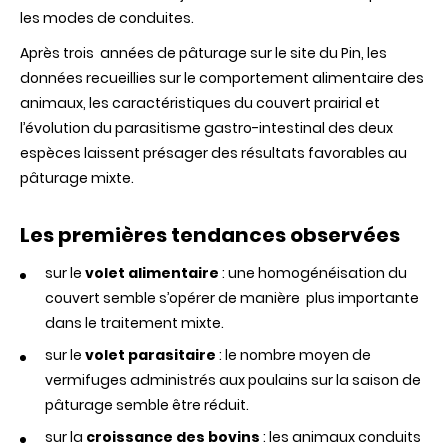
les modes de conduites.
Après trois années de pâturage sur le site du Pin, les
données recueillies sur le comportement alimentaire des
animaux, les caractéristiques du couvert prairial et
l’évolution du parasitisme gastro-intestinal des deux
espèces laissent présager des résultats favorables au
pâturage mixte.
Les premières tendances observées
sur le
volet alimentaire
: une homogénéisation du
couvert semble s’opérer de manière plus importante
dans le traitement mixte.
sur le
volet parasitaire
: le nombre moyen de
vermifuges administrés aux poulains sur la saison de
pâturage semble être réduit.
sur la
croissance des bovins
: les animaux conduits