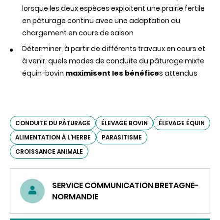
lorsque les deux espèces exploitent une prairie fertile
en pâturage continu avec une adaptation du
chargement en cours de saison
Déterminer, à partir de différents travaux en cours et
à venir, quels modes de conduite du pâturage mixte
équin-bovin
maximisent les
bénéfice
s attendus
CONDUITE DU PÂTURAGE
ÉLEVAGE BOVIN
ÉLEVAGE ÉQUIN
ALIMENTATION À L'HERBE
PARASITISME
CROISSANCE ANIMALE
SERVICE COMMUNICATION BRETAGNE-
NORMANDIE