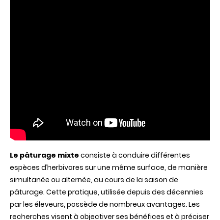
Le pâturage mixte
consiste à conduire différentes
espèces d’herbivores sur une même surface, de manière
simultanée ou alternée, au cours de la saison de
pâturage. Cette pratique, utilisée depuis des décennies
par les éleveurs, possède de nombreux avantages. Les
recherches visent à objectiver ses bénéfices et à préciser