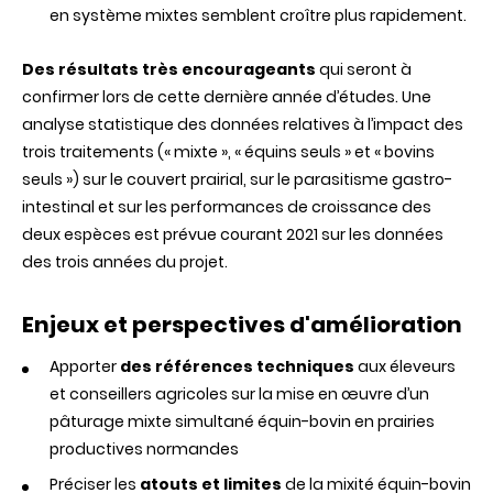
en système mixtes semblent croître plus rapidement.
Des résultats très encourageants
qui seront à
confirmer lors de cette dernière année d’études. Une
analyse statistique des données relatives à l’impact des
trois traitements (« mixte », « équins seuls » et « bovins
seuls ») sur le couvert prairial, sur le parasitisme gastro-
intestinal et sur les performances de croissance des
deux espèces est prévue courant 2021 sur les données
des trois années du projet.
Enjeux et perspectives d'amélioration
Apporter
des références techniques
aux éleveurs
et conseillers agricoles sur la mise en œuvre d’un
pâturage mixte simultané équin-bovin en prairies
productives normandes
Préciser les
atouts et limites
de la mixité équin-bovin