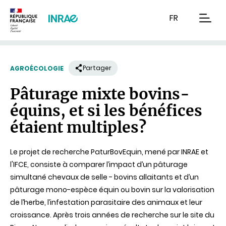
Contenu
Recherche
Navigation
FR
men
Partager
AGROÉCOLOGIE
Pâturage mixte bovins-
équins, et si les bénéfices
étaient multiples?
Le projet de recherche PaturBovEquin, mené par INRAE et
l'IFCE, consiste à comparer l’impact d’un pâturage
simultané chevaux de selle - bovins allaitants et d’un
pâturage mono-espèce équin ou bovin sur la valorisation
de l’herbe, l’infestation parasitaire des animaux et leur
croissance. Après trois années de recherche sur le site du